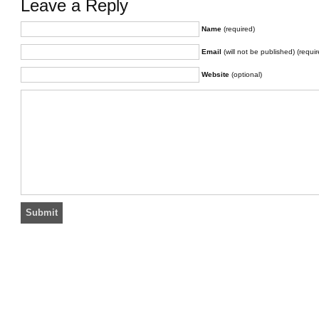
Leave a Reply
Name
(required)
Email
(will not be published) (requir
Website
(optional)