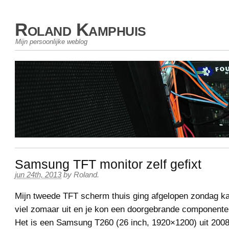
Roland Kamphuis
Mijn persoonlijke weblog
Samsung TFT monitor zelf gefixt
jun 24th, 2013
by
Roland
.
Mijn tweede TFT scherm thuis ging afgelopen zondag k
viel zomaar uit en je kon een doorgebrande componenten
Het is een Samsung T260 (26 inch, 1920×1200) uit 2008