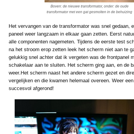
Boven: de nieuwe transformator, onder: de oude
transformator met een gat gesmolten in de behuizing
Het vervangen van de transformator was snel gedaan, e
paneel weer langzaam in elkaar gaan zetten. Eerst natuu
alle componenten nagemeten. Tijdens de eerste test sch
na het stroom erop zetten leek het scherm niet aan te 
gelukkig snel achter dat ik vergeten was de frontpanel 
schakelaar aan te sluiten. Het scherm ging aan, en de b
weer.Het scherm naast het andere scherm gezet en direc
vergelijken en die kwamen helemaal overeen. Weer een 
succesvol afgerond!