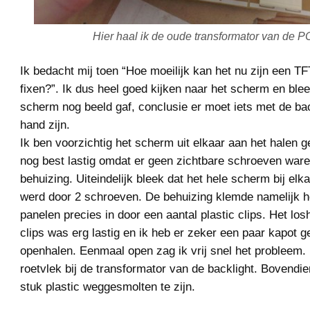
Hier haal ik de oude transformator van de 
Ik bedacht mij toen “Hoe moeilijk kan het nu zijn een T
fixen?”. Ik dus heel goed kijken naar het scherm en blee
scherm nog beeld gaf, conclusie er moet iets met de ba
hand zijn.
Ik ben voorzichtig het scherm uit elkaar aan het halen 
nog best lastig omdat er geen zichtbare schroeven war
behuizing. Uiteindelijk bleek dat het hele scherm bij el
werd door 2 schroeven. De behuizing klemde namelijk 
panelen precies in door een aantal plastic clips. Het lo
clips was erg lastig en ik heb er zeker een paar kapot g
openhalen. Eenmaal open zag ik vrij snel het probleem. 
roetvlek bij de transformator van de backlight. Bovendie
stuk plastic weggesmolten te zijn.