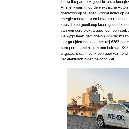
En welke past ook goed bij onze bedrijfs
Al snel kwam ik op de elektrische Auto’s
goedkoop op te laden (vooral laden op d
energie tarieven ;)) en bovendien hebben 
subsidie en goedkoop laden gecombinee
van een dure elektra auto toch een stuk a
De Aygo heeft gemiddeld €228 per maand 
jaar ga rijden dan gaat het mij €363 per
euro per maand rij je in een bak van €60.
uitgezocht dan had ik een auto van rond
het elektrisch rijden beloond wel.