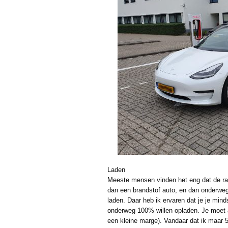
Laden
Meeste mensen vinden het eng dat de ran
dan een brandstof auto, en dan onderwe
laden. Daar heb ik ervaren dat je je min
onderweg 100% willen opladen. Je moet a
een kleine marge). Vandaar dat ik maar 5