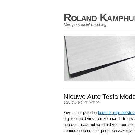
Roland Kamphu
Mijn persoonlijke weblog
Nieuwe Auto Tesla Mode
dec 4th, 2020
by
Roland
.
Zeven jaar geleden
kocht ik mijn eerste
erg veel geld vindt om zomaar uit te gev
gereden, maar het werd tijd voor een seri
serieus genomen als je op een zakelijke