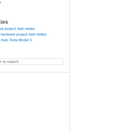
n
ties
re project: kwh meten
Hardware project: kwh meten
 Auto Tesla Model 3