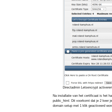
Directadmin Letsencrypt activere
Na installatie van het certificaat is het
public_html. Dit voorkomt dat je 2 keer j
domain setup met 1 klik geactiveerd wor