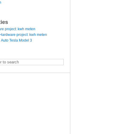
n
ties
re project: kwh meten
Hardware project: kwh meten
 Auto Tesla Model 3