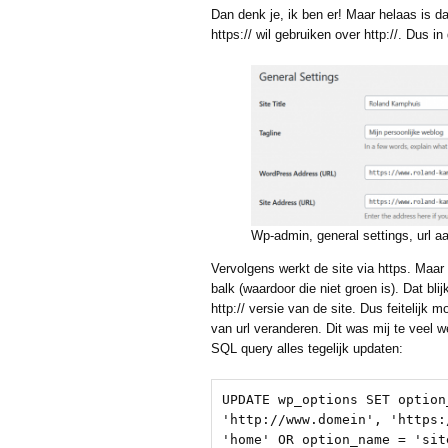
Dan denk je, ik ben er! Maar helaas is da
https:// wil gebruiken over http://. Dus i
Wp-admin, general settings, url a
Vervolgens werkt de site via https. Maar 
balk (waardoor die niet groen is). Dat bl
http:// versie van de site. Dus feitelijk m
van url veranderen. Dit was mij te veel
SQL query alles tegelijk updaten:
UPDATE wp_options SET option
'http://www.domein', 'https:
'home' OR option_name = 'site