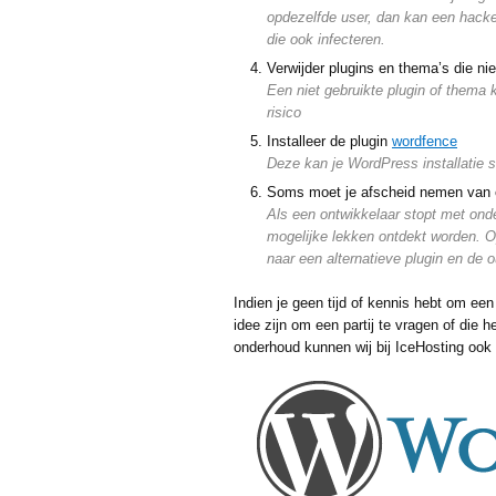
opdezelfde user, dan kan een hack
die ook infecteren.
Verwijder plugins en thema’s die ni
Een niet gebruikte plugin of thema
risico
Installeer de plugin
wordfence
Deze kan je WordPress installatie 
Soms moet je afscheid nemen van 
Als een ontwikkelaar stopt met ond
mogelijke lekken ontdekt worden. O
naar een alternatieve plugin en de o
Indien je geen tijd of kennis hebt om e
idee zijn om een partij te vragen of die 
onderhoud kunnen wij bij IceHosting ook 