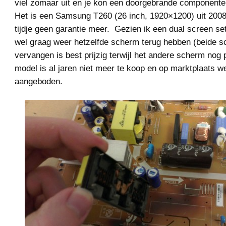
viel zomaar uit en je kon een doorgebrande componenten
Het is een Samsung T260 (26 inch, 1920×1200) uit 2008
tijdje geen garantie meer. Gezien ik een dual screen se
wel graag weer hetzelfde scherm terug hebben (beide 
vervangen is best prijzig terwijl het andere scherm nog p
model is al jaren niet meer te koop en op marktplaats we
aangeboden.