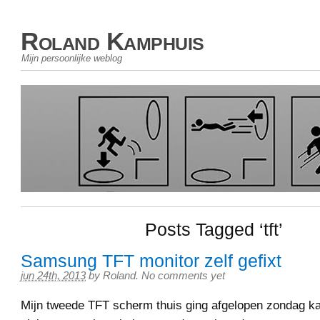
Roland Kamphuis
Mijn persoonlijke weblog
Posts Tagged ‘tft’
Samsung TFT monitor zelf gefixt
jun 24th, 2013
by
Roland
.
No comments yet
Mijn tweede TFT scherm thuis ging afgelopen zondag k