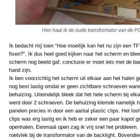
Hier haal ik de oude transformator van de 
Ik bedacht mij toen “Hoe moeilijk kan het nu zijn een T
fixen?”. Ik dus heel goed kijken naar het scherm en blee
scherm nog beeld gaf, conclusie er moet iets met de ba
hand zijn.
Ik ben voorzichtig het scherm uit elkaar aan het halen 
nog best lastig omdat er geen zichtbare schroeven war
behuizing. Uiteindelijk bleek dat het hele scherm bij el
werd door 2 schroeven. De behuizing klemde namelijk 
panelen precies in door een aantal plastic clips. Het lo
clips was erg lastig en ik heb er zeker een paar kapot g
openhalen. Eenmaal open zag ik vrij snel het probleem. 
roetvlek bij de transformator van de backlight. Bovendie