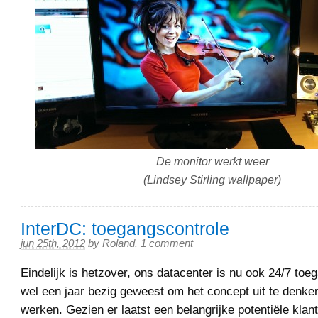
De monitor werkt weer
(Lindsey Stirling wallpaper)
InterDC: toegangscontrole
jun 25th, 2012
by
Roland
.
1 comment
Eindelijk is hetzover, ons datacenter is nu ook 24/7 toeg
wel een jaar bezig geweest om het concept uit te denken
werken. Gezien er laatst een belangrijke potentiële kla