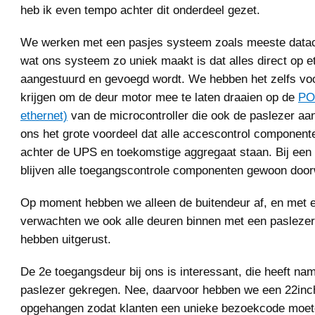
heb ik even tempo achter dit onderdeel gezet.
We werken met een pasjes systeem zoals meeste datac
wat ons systeem zo uniek maakt is dat alles direct op e
aangestuurd en gevoegd wordt. We hebben het zelfs voo
krijgen om de deur motor mee te laten draaien op de
PO
ethernet)
van de microcontroller die ook de paslezer aans
ons het grote voordeel dat alle accescontrol componen
achter de UPS en toekomstige aggregaat staan. Bij een
blijven alle toegangscontrole componenten gewoon doo
Op moment hebben we alleen de buitendeur af, en met
verwachten we ook alle deuren binnen met een paslezer
hebben uitgerust.
De 2e toegangsdeur bij ons is interessant, die heeft nam
paslezer gekregen. Nee, daarvoor hebben we een 22inc
opgehangen zodat klanten een unieke bezoekcode moete