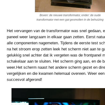
Boven: de nieuwe transformator, onder: de oude
transformator met een gat gesmolten in de behuizing
Het vervangen van de transformator was snel gedaan, e
paneel weer langzaam in elkaar gaan zetten. Eerst natuu
alle componenten nagemeten. Tijdens de eerste test sch
na het stroom erop zetten leek het scherm niet aan te 
gelukkig snel achter dat ik vergeten was de frontpanel 
schakelaar aan te sluiten. Het scherm ging aan, en de b
weer.Het scherm naast het andere scherm gezet en direc
vergelijken en die kwamen helemaal overeen. Weer een 
succesvol afgerond!