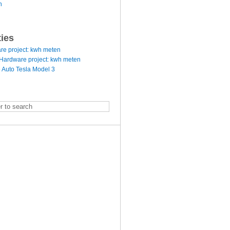
n
ties
re project: kwh meten
Hardware project: kwh meten
 Auto Tesla Model 3