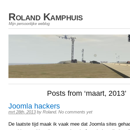
Roland Kamphuis
Mijn persoonlijke weblog
Posts from ‘maart, 2013’
Joomla hackers
mrt 28th, 2013
by
Roland
.
No comments yet
De laatste tijd maak ik vaak mee dat Joomla sites geh