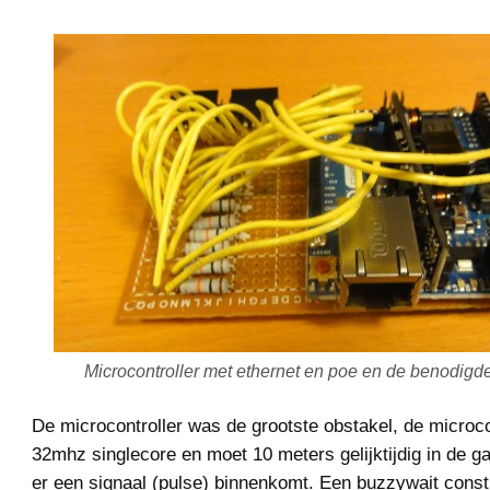
Microcontroller met ethernet en poe en de benodigd
De microcontroller was de grootste obstakel, de microco
32mhz singlecore en moet 10 meters gelijktijdig in de g
er een signaal (pulse) binnenkomt. Een buzzywait const