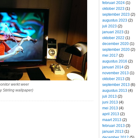
februari 2024
(1)
oktober 2023
(1)
september 2023
(2)
augustus 2023
(2)
juli 2023
(2)
januari 2023
(1)
oktober 2022
(1)
december 2020
(1)
september 2020
(2)
mei 2017
(2)
augustus 2016
(2)
januari 2014
(2)
november 2013
(1)
oktober 2013
(3)
onitor werkt weer
september 2013
(6)
y Stirling wallpaper)
augustus 2013
(4)
juli 2013
(2)
juni 2013
(4)
mei 2013
(4)
april 2013
(2)
maart 2013
(2)
februari 2013
(3)
januari 2013
(1)
december 2012
(5)