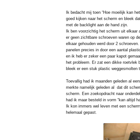
Ik bedacht mij toen “Hoe moeilijk kan he
goed kijken naar het scherm en bleek dat
met de backlight aan de hand zijn.
Ik ben voorzichtig het scherm uit elkaar
er geen zichtbare schroeven waren op de 
elkaar gehouden werd door 2 schroeven.
panelen precies in door een aantal plasti
en ik heb er zeker een paar kapot gemaak
het probleem. Er zat een dikke roetvlek 
bleek er een stuk plastic weggesmolten t
Toevallig had ik maanden geleden al een
merkte namelijk geleden al dat dit scher
scherm. Een zoekopdracht naar onderdele
had ik maar besteld in vorm “kan altijd 
Ik kon immers wel leven met een scherm
helemaal gepast.