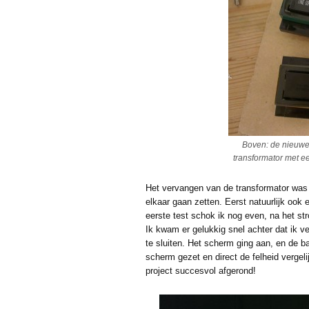
Boven: de nieuwe 
transformator met e
Het vervangen van de transformator was 
elkaar gaan zetten. Eerst natuurlijk oo
eerste test schok ik nog even, na het st
Ik kwam er gelukkig snel achter dat ik 
te sluiten. Het scherm ging aan, en de b
scherm gezet en direct de felheid verge
project succesvol afgerond!