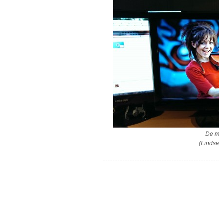
De m
(Lindse