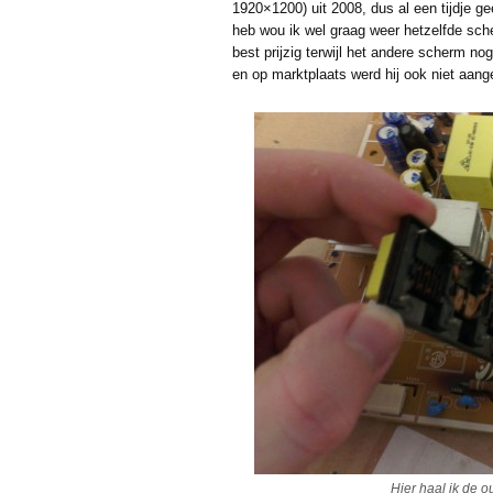
1920×1200) uit 2008, dus al een tijdje g
heb wou ik wel graag weer hetzelfde sc
best prijzig terwijl het andere scherm nog
en op marktplaats werd hij ook niet aan
Hier haal ik de 