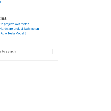
n
ties
re project: kwh meten
Hardware project: kwh meten
 Auto Tesla Model 3