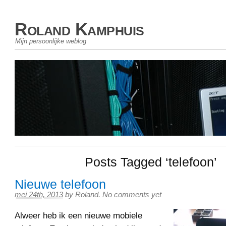
Roland Kamphuis
Mijn persoonlijke weblog
Posts Tagged ‘telefoon’
Nieuwe telefoon
mei 24th, 2013
by
Roland
.
No comments yet
Alweer heb ik een nieuwe mobiele