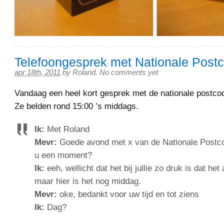
Telefoongesprek met Nationale Postc
apr 18th, 2011
by
Roland
.
No comments yet
Vandaag een heel kort gesprek met de nationale postcode
Ze belden rond 15:00 ’s middags.
Ik:
Met Roland
Mevr:
Goede avond met x van de Nationale Postcod
u een moment?
Ik:
eeh, wellicht dat het bij jullie zo druk is dat het 
maar hier is het nog middag.
Mevr:
oke, bedankt voor uw tijd en tot ziens
Ik:
Dag?