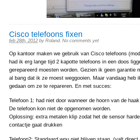
Cisco telefoons fixen
feb 28th, 2012
by
Roland
.
No comments yet
Op kantoor maken we gebruik van Cisco telefoons (mod
had ik erg lange tijd 2 kapotte telefoons in een doos ligg
gerepareerd moesten worden. Gezien ik geen garantie 
al bang dat ik ze moest weggooien. Maar vandaag heb i
gedaan om ze te repareren. En met succes:
Telefoon 1: had niet door wanneer de hoorn van de haak
De telefoon kon niet de opgenomen worden.
Oplossing: extra metalen klip zodat het de sensor harde
contactje gaat drukken
Telefoon2: Standaard wou niet blijven staan. (valt direct