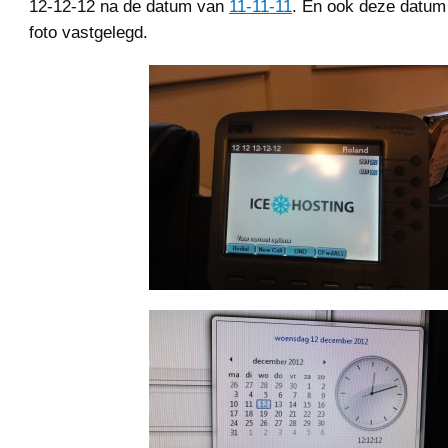
12-12-12 na de datum van
11-11-11
. En ook deze datum
foto vastgelegd.