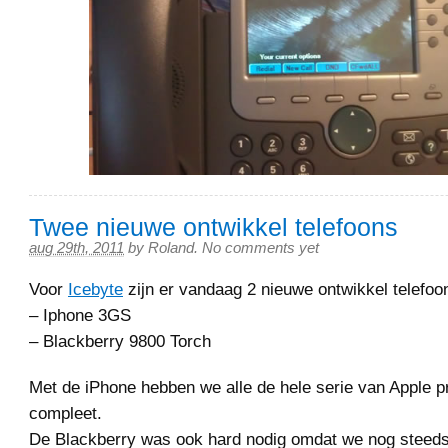
Twee nieuwe ontwikkel telefoons
aug 29th, 2011
by
Roland
.
No comments yet
Voor
Icebyte
zijn er vandaag 2 nieuwe ontwikkel telefoo
– Iphone 3GS
– Blackberry 9800 Torch
Met de iPhone hebben we alle de hele serie van Apple p
compleet.
De Blackberry was ook hard nodig omdat we nog steeds