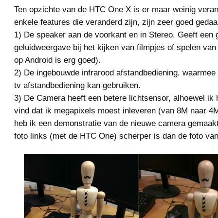
Ten opzichte van de HTC One X is er maar weinig veran
enkele features die veranderd zijn, zijn zeer goed gedaa
1) De speaker aan de voorkant en in Stereo. Geeft een 
geluidweergave bij het kijken van filmpjes of spelen v
op Android is erg goed).
2) De ingebouwde infrarood afstandbediening, waarmee j
tv afstandbediening kan gebruiken.
3) De Camera heeft een betere lichtsensor, alhoewel ik
vind dat ik megapixels moest inleveren (van 8M naar 4M
heb ik een demonstratie van de nieuwe camera gemaakt, 
foto links (met de HTC One) scherper is dan de foto va