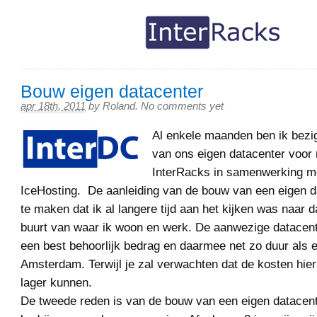
Bouw eigen datacenter
apr 18th, 2011
by
Roland
.
No comments yet
Al enkele maanden ben ik bezi
van ons eigen datacenter voor m
InterRacks in samenwerking met
IceHosting. De aanleiding van de bouw van een eigen d
te maken dat ik al langere tijd aan het kijken was naar d
buurt van waar ik woon en werk. De aanwezige datacen
een best behoorlijk bedrag en daarmee net zo duur als e
Amsterdam. Terwijl je zal verwachten dat de kosten hier
lager kunnen.
De tweede reden is van de bouw van een eigen datacente