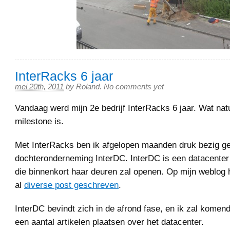
InterRacks 6 jaar
mei 20th, 2011
by
Roland
.
No comments yet
Vandaag werd mijn 2e bedrijf InterRacks 6 jaar. Wat natu
milestone is.
Met InterRacks ben ik afgelopen maanden druk bezig g
dochteronderneming InterDC. InterDC is een datacente
die binnenkort haar deuren zal openen. Op mijn weblog 
al
diverse post geschreven
.
InterDC bevindt zich in de afrond fase, en ik zal kome
een aantal artikelen plaatsen over het datacenter.