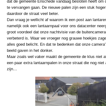
dat de gemeente Enschede vandaag besloten heeft om d
te vervangen gaan. De nieuwe palen zijn een stuk hoger
daardoor de straat veel beter.
Dan vraag je wellicht af waarom ik een post aan lantare
namelijk ook een lantaarnpaal voor ons datacenter neer
groot voordeel dat onze nachtvisie van de buitencamera’
verbeterd is. Waar we vroeger nog grauwe hoekjes zagen
alles goed belicht. En dat te bedenken dat onze camera’
beeld gaven in het donker.
Maar zoals wel vaker maakt de gemeente de klus niet af
een paar extra lantaarnpalen in onze straat die nog niet
zijn…