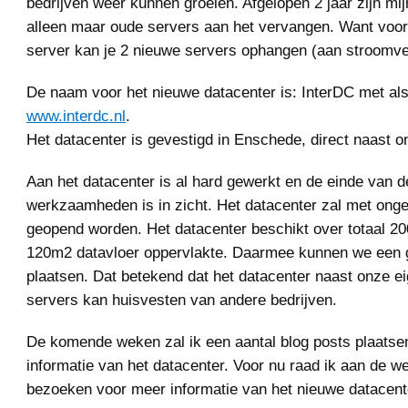
bedrijven weer kunnen groeien. Afgelopen 2 jaar zijn mij
alleen maar oude servers aan het vervangen. Want voo
server kan je 2 nieuwe servers ophangen (aan stroomve
De naam voor het nieuwe datacenter is: InterDC met als
www.interdc.nl
.
Het datacenter is gevestigd in Enschede, direct naast o
Aan het datacenter is al hard gewerkt en de einde van d
werkzaamheden is in zicht. Het datacenter zal met on
geopend worden. Het datacenter beschikt over totaal 
120m2 datavloer oppervlakte. Daarmee kunnen we een 
plaatsen. Dat betekend dat het datacenter naast onze e
servers kan huisvesten van andere bedrijven.
De komende weken zal ik een aantal blog posts plaats
informatie van het datacenter. Voor nu raad ik aan de we
bezoeken voor meer informatie van het nieuwe datacent