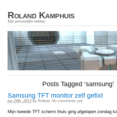
Roland Kamphuis
Mijn persoonlijke weblog
Posts Tagged ‘samsung’
Samsung TFT monitor zelf gefixt
jun 24th, 2013
by
Roland
.
No comments yet
Mijn tweede TFT scherm thuis ging afgelopen zondag k