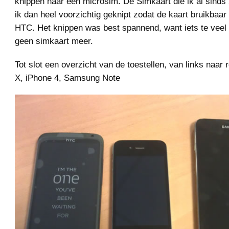
knippen naar een microsim. De Simkaart die ik al sinds
ik dan heel voorzichtig geknipt zodat de kaart bruikbaar
HTC. Het knippen was best spannend, want iets te veel 
geen simkaart meer.
Tot slot een overzicht van de toestellen, van links naa
X, iPhone 4, Samsung Note