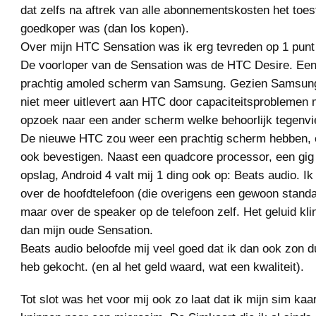
dat zelfs na aftrek van alle abonnementskosten het toes
goedkoper was (dan los kopen).
Over mijn HTC Sensation was ik erg tevreden op 1 punt
De voorloper van de Sensation was de HTC Desire. Een
prachtig amoled scherm van Samsung. Gezien Samsun
niet meer uitlevert aan HTC door capaciteitsproblemen
opzoek naar een ander scherm welke behoorlijk tegenvie
De nieuwe HTC zou weer een prachtig scherm hebben, e
ook bevestigen. Naast een quadcore processor, een gi
opslag, Android 4 valt mij 1 ding ook op: Beats audio. Ik
over de hoofdtelefoon (die overigens een gewoon standaa
maar over de speaker op de telefoon zelf. Het geluid kli
dan mijn oude Sensation.
Beats audio beloofde mij veel goed dat ik dan ook zon d
heb gekocht. (en al het geld waard, wat een kwaliteit).
Tot slot was het voor mij ook zo laat dat ik mijn sim ka