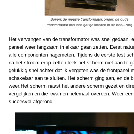
Boven: de nieuwe transformator, onder: de oude
transformator met een gat gesmolten in de behuizing
Het vervangen van de transformator was snel gedaan, e
paneel weer langzaam in elkaar gaan zetten. Eerst natuu
alle componenten nagemeten. Tijdens de eerste test sch
na het stroom erop zetten leek het scherm niet aan te 
gelukkig snel achter dat ik vergeten was de frontpanel 
schakelaar aan te sluiten. Het scherm ging aan, en de b
weer.Het scherm naast het andere scherm gezet en direc
vergelijken en die kwamen helemaal overeen. Weer een 
succesvol afgerond!