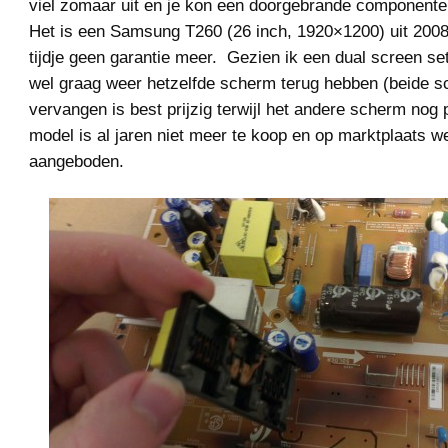
viel zomaar uit en je kon een doorgebrande componenten
Het is een Samsung T260 (26 inch, 1920×1200) uit 2008
tijdje geen garantie meer. Gezien ik een dual screen se
wel graag weer hetzelfde scherm terug hebben (beide 
vervangen is best prijzig terwijl het andere scherm nog p
model is al jaren niet meer te koop en op marktplaats we
aangeboden.