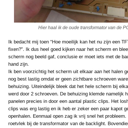
Hier haal ik de oude transformator van de 
Ik bedacht mij toen “Hoe moeilijk kan het nu zijn een T
fixen?”. Ik dus heel goed kijken naar het scherm en blee
scherm nog beeld gaf, conclusie er moet iets met de ba
hand zijn.
Ik ben voorzichtig het scherm uit elkaar aan het halen 
nog best lastig omdat er geen zichtbare schroeven war
behuizing. Uiteindelijk bleek dat het hele scherm bij el
werd door 2 schroeven. De behuizing klemde namelijk 
panelen precies in door een aantal plastic clips. Het lo
clips was erg lastig en ik heb er zeker een paar kapot g
openhalen. Eenmaal open zag ik vrij snel het probleem. 
roetvlek bij de transformator van de backlight. Bovendie