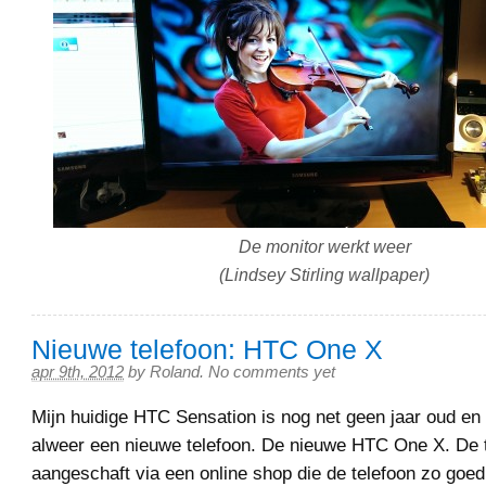
De monitor werkt weer
(Lindsey Stirling wallpaper)
Nieuwe telefoon: HTC One X
apr 9th, 2012
by
Roland
.
No comments yet
Mijn huidige HTC Sensation is nog net geen jaar oud en 
alweer een nieuwe telefoon. De nieuwe HTC One X. De t
aangeschaft via een online shop die de telefoon zo go