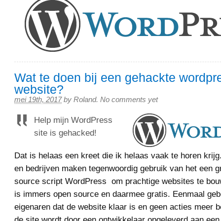
Wat te doen bij een gehackte wordpr
website?
mei 19th, 2017
by
Roland
.
No comments yet
Help mijn WordPress
site is gehacked!
Dat is helaas een kreet die ik helaas vaak te horen krij
en bedrijven maken tegenwoordig gebruik van het een g
source script WordPress om prachtige websites te bo
is immers open source en daarmee gratis. Eenmaal ge
eigenaren dat de website klaar is en geen acties meer be
de site wordt door een ontwikkelaar opgeleverd aan een