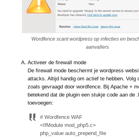
Wordfence scant wordpress op infecties en besc
aanvallers
Activeer de firewall mode
De firewall mode beschermt je wordpress websi
attacks. Altijd handig om actief te hebben. Volg
zoals gevraagd door wordfence. Bij Apache + 
betekend dat de plugin een stukje code aan de 
toevoegen:
# Wordfence WAF
<IfModule mod_php5.c>
php_value auto_prepend_file