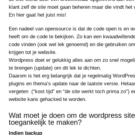
klant zelf de site moet gaan beheren maar die vindt het 
En hier gaat het juist mis!
Een nadeel van opensource is dat de code open is en i
heeft om de code te bekijken. Zo kan een kwaadwillende
code vinden (ook wel lek genoemd) en die gebruiken om
krijgen tot je website.
Wordpress doet er gelukkig alles aan om zo snel mogelij
te brengen (update) om dit lek te dichten.
Daarom is het erg belangrijk dat je regelmatig WordPres
plugins en thema’s update naar de laatste versie. Helaa
vergeten (“kost tijd” en “de site werkt toch prima zo”) e
website kans gehacked te worden.
Wat moet je doen om de wordpress sit
toegankelijk te maken?
Indien backup