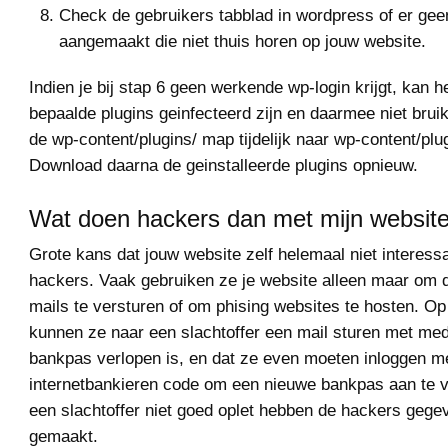
Check de gebruikers tabblad in wordpress of er geen
aangemaakt die niet thuis horen op jouw website.
Indien je bij stap 6 geen werkende wp-login krijgt, kan he
bepaalde plugins geinfecteerd zijn en daarmee niet brui
de wp-content/plugins/ map tijdelijk naar wp-content/plu
Download daarna de geinstalleerde plugins opnieuw.
Wat doen hackers dan met mijn websit
Grote kans dat jouw website zelf helemaal niet interessa
hackers. Vaak gebruiken ze je website alleen maar om
mails te versturen of om phising websites te hosten. Op
kunnen ze naar een slachtoffer een mail sturen met med
bankpas verlopen is, en dat ze even moeten inloggen m
internetbankieren code om een nieuwe bankpas aan te v
een slachtoffer niet goed oplet hebben de hackers gege
gemaakt.