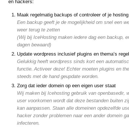
en hackers:
Maak regelmatig backups of controleer of je hosting 
Een backup geeft je de mogelijkheid om snel een w
weer terug te zetten
(Wij bij IceHosting maken iedere dag een backup, e
dagen bewaard)
Update wordpress inclusief plugins en thema’s rege
Gelukkig heeft wordpress sinds kort een automatis
functie. Activeer deze! Echter moeten plugins en t
steeds met de hand geupdate worden.
Zorg dat ieder domein op een eigen user staat
Wij maken bij Icehosting gebruik van openbasedir,
user voorkomen wordt dat deze bestanden buiten zi
kan aanpassen. Staan alle domeinen opdezelfde use
hacker zonder problemen naar een ander domein ga
infecteren.