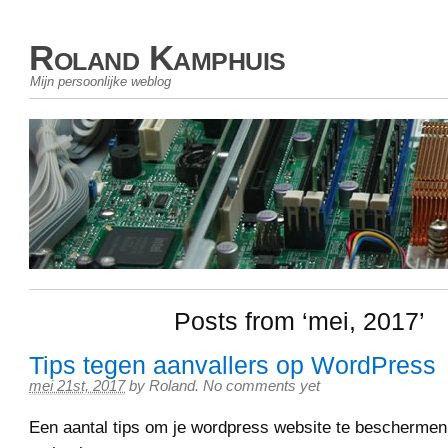
Roland Kamphuis
Mijn persoonlijke weblog
Posts from ‘mei, 2017’
Tips tegen aanvallers op WordPress
mei 21st, 2017
by
Roland
.
No comments yet
Een aantal tips om je wordpress website te beschermen