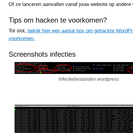
Of ze lanceren aanvallen vanaf jouw website op andere 
Tips om hacken te voorkomen?
Tot slot,
bekijk hier een aantal tips om gehackte WordP
voorkomen.
Screenshots infecties
Infectiebestanden wordpress