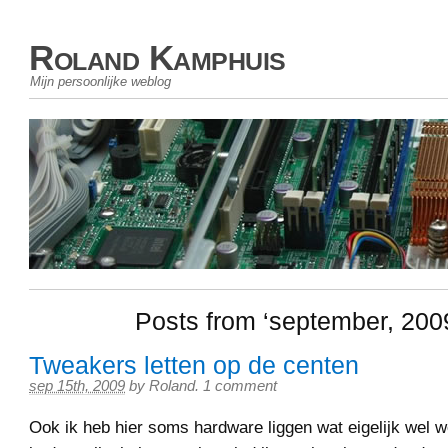
Roland Kamphuis
Mijn persoonlijke weblog
Posts from ‘september, 200
Tweakers letten op de centen
sep 15th, 2009
by
Roland
.
1 comment
Ook ik heb hier soms hardware liggen wat eigelijk wel