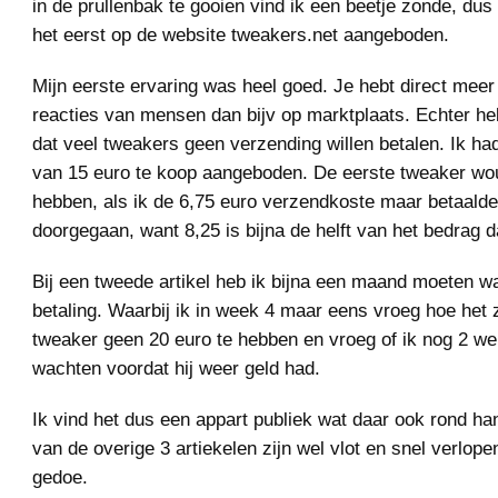
in de prullenbak te gooien vind ik een beetje zonde, dus
het eerst op de website tweakers.net aangeboden.
Mijn eerste ervaring was heel goed. Je hebt direct meer
reacties van mensen dan bijv op marktplaats. Echter he
dat veel tweakers geen verzending willen betalen. Ik had
van 15 euro te koop aangeboden. De eerste tweaker wou
hebben, als ik de 6,75 euro verzendkoste maar betaalde.
doorgegaan, want 8,25 is bijna de helft van het bedrag d
Bij een tweede artikel heb ik bijna een maand moeten w
betaling. Waarbij ik in week 4 maar eens vroeg hoe het z
tweaker geen 20 euro te hebben en vroeg of ik nog 2 w
wachten voordat hij weer geld had.
Ik vind het dus een appart publiek wat daar ook rond ha
van de overige 3 artiekelen zijn wel vlot en snel verlope
gedoe.