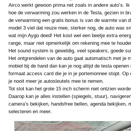
Airco werkt gewoon prima net zoals in andere auto’s. I
hoe de verwarming zou werken in de Tesla, gezien in br
de verwarming een gratis bonus is van de warmte van d
model 3 viel dat reuze mee, sterker nog, de auto was s
wat mijn Aygo deed! Het kost wel een beetje extra ener
range, maar niet opmerkelijk om rekening mee te houde
Het sound system is geweldig, veel speakers, goede su
Het ontgrendelen van de auto gaat automatisch met je 
mobiel bij de hand dan kan je nog altijd de tesla openen
formaat access card die je in je portemonnee stopt. Op 
je nooit meer je autosleutels mee te nemen.
Tot slot kan het grote 15 inch scherm niet ontzien word
Daarop kan je alles instellen (spiegels, stuur), navigeren
camera’s bekijken, handsfree bellen, agenda bekijken, 
selecteren en meer.