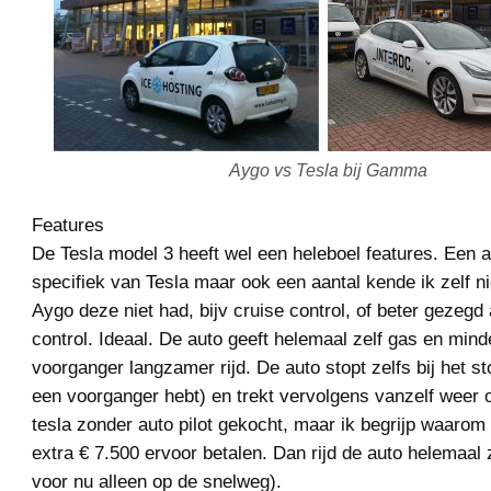
Aygo vs Tesla bij Gamma
Features
De Tesla model 3 heeft wel een heleboel features. Een aa
specifiek van Tesla maar ook een aantal kende ik zelf n
Aygo deze niet had, bijv cruise control, of beter gezegd
control. Ideaal. De auto geeft helemaal zelf gas en mind
voorganger langzamer rijd. De auto stopt zelfs bij het sto
een voorganger hebt) en trekt vervolgens vanzelf weer o
tesla zonder auto pilot gekocht, maar ik begrijp waaro
extra € 7.500 ervoor betalen. Dan rijd de auto helemaal 
voor nu alleen op de snelweg).