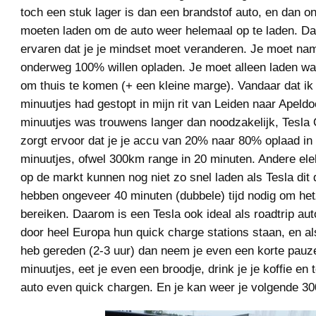
toch een stuk lager is dan een brandstof auto, en dan o
moeten laden om de auto weer helemaal op te laden. Da
ervaren dat je je mindset moet veranderen. Je moet name
onderweg 100% willen opladen. Je moet alleen laden wat
om thuis te komen (+ een kleine marge). Vandaar dat ik
minuutjes had gestopt in mijn rit van Leiden naar Apeldo
minuutjes was trouwens langer dan noodzakelijk, Tesla
zorgt ervoor dat je je accu van 20% naar 80% oplaad in
minuutjes, ofwel 300km range in 20 minuten. Andere ele
op de markt kunnen nog niet zo snel laden als Tesla dit 
hebben ongeveer 40 minuten (dubbele) tijd nodig om het
bereiken. Daarom is een Tesla ook ideal als roadtrip aut
door heel Europa hun quick charge stations staan, en a
heb gereden (2-3 uur) dan neem je even een korte pauz
minuutjes, eet je even een broodje, drink je je koffie en t
auto even quick chargen. En je kan weer je volgende 