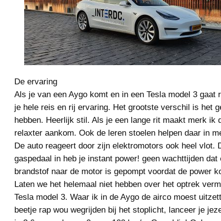
De ervaring
Als je van een Aygo komt en in een Tesla model 3 gaat 
je hele reis en rij ervaring. Het grootste verschil is het
hebben. Heerlijk stil. Als je een lange rit maakt merk ik d
relaxter aankom. Ook de leren stoelen helpen daar in m
De auto reageert door zijn elektromotors ook heel vlot. 
gaspedaal in heb je instant power! geen wachttijden dat
brandstof naar de motor is gepompt voordat de power k
Laten we het helemaal niet hebben over het optrek ver
Tesla model 3. Waar ik in de Aygo de airco moest uitzett
beetje rap wou wegrijden bij het stoplicht, lanceer je jez