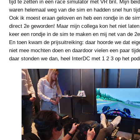
tijd te zetten in een race simulator met VR bril. Mijn bei
waren helemaal weg van die sim en hadden snel hun tij
Ook ik moest eraan geloven en heb een rondje in de s
direct 2e geworden! Maar mijn collega kon het niet late
keer een rondje in de sim te maken en mij net van de 2e
En toen kwam de prijsuitreiking: daar hoorde we dat eig
niet mee mochten doen en daardoor vielen een paar tijd
daar stonden we dan, heel InterDC met 1 2 3 op het pod