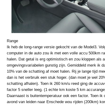
Range
Ik heb de long-range versie gekocht van de Model3. Vo
computer in de auto zou ik met een volle accu 500km r
halen. Dat getal is erg optimistisch en zou kloppen als a
omgevingsvariabelen gunstig zijn. Gemiddeld merk ik da
10% van de schatting af moet halen. Rij je lange tijd m
dan is het verbruik een stuk hoger. (dan moet je wel 2
schatting afhalen). Toen ik 260 km/u reed ging de accuv
factor 5 sneller leeg. (1 echte km koste 5 km accurange
Daarnaast is buitentemperatuur ook een factor. Toen ik 
avond van leiden naar Enschede wou rijden (200km) kon