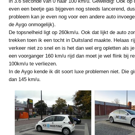
in 3.6 seconde van 0 naar 100 km/u. Geweldig! Ook op 
even een beetje gas bijgeven nog steeds lancerend, du
probleem kan je even nog voor een andere auto invoege
de Aygo onmogelijk).
De topsnelheid ligt op 260km/u. Ook dat lijkt de auto z
trekken toen ik een tocht in Duitsland maakte. Helaas ri
verkeer niet zo snel en is het dan wel erg opletten als je 
een voorganger 160 km/u rijd dan moet je wel flink bij
100km/u te verliezen.
In de Aygo kende ik dit soort luxe problemen niet. Die gi
dan 145 km/u.