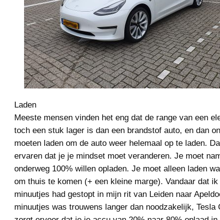
Laden
Meeste mensen vinden het eng dat de range van een ele
toch een stuk lager is dan een brandstof auto, en dan o
moeten laden om de auto weer helemaal op te laden. Da
ervaren dat je je mindset moet veranderen. Je moet name
onderweg 100% willen opladen. Je moet alleen laden wat
om thuis te komen (+ een kleine marge). Vandaar dat ik
minuutjes had gestopt in mijn rit van Leiden naar Apeldo
minuutjes was trouwens langer dan noodzakelijk, Tesla
zorgt ervoor dat je je accu van 20% naar 80% oplaad in