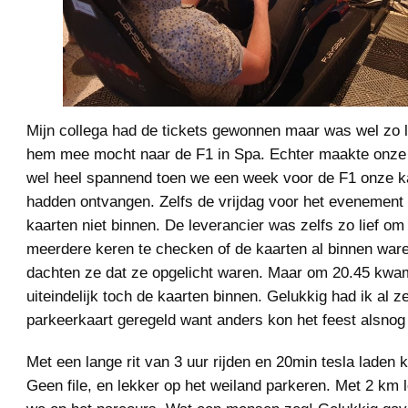
Mijn collega had de tickets gewonnen maar was wel zo li
hem mee mocht naar de F1 in Spa. Echter maakte onze 
wel heel spannend toen we een week voor de F1 onze ka
hadden ontvangen. Zelfs de vrijdag voor het evenement
kaarten niet binnen. De leverancier was zelfs zo lief om
meerdere keren te checken of de kaarten al binnen war
dachten ze dat ze opgelicht waren. Maar om 20.45 kw
uiteindelijk toch de kaarten binnen. Gelukkig had ik al ze
parkeerkaart geregeld want anders kon het feest alsnog
Met een lange rit van 3 uur rijden en 20min tesla lade
Geen file, en lekker op het weiland parkeren. Met 2 km 