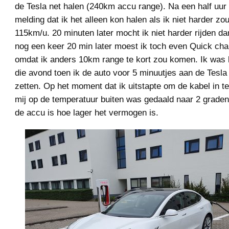
de Tesla net halen (240km accu range). Na een half uur 
melding dat ik het alleen kon halen als ik niet harder zou
115km/u. 20 minuten later mocht ik niet harder rijden d
nog een keer 20 min later moest ik toch even Quick ch
omdat ik anders 10km range te kort zou komen. Ik was
die avond toen ik de auto voor 5 minuutjes aan de Tesla
zetten. Op het moment dat ik uitstapte om de kabel in te
mij op de temperatuur buiten was gedaald naar 2 grade
de accu is hoe lager het vermogen is.