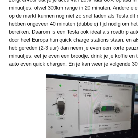
minuutjes, ofwel 300km range in 20 minuten. Andere ele
op de markt kunnen nog niet zo snel laden als Tesla dit 
hebben ongeveer 40 minuten (dubbele) tijd nodig om het
bereiken. Daarom is een Tesla ook ideal als roadtrip aut
door heel Europa hun quick charge stations staan, en a
heb gereden (2-3 uur) dan neem je even een korte pauz
minuutjes, eet je even een broodje, drink je je koffie en t
auto even quick chargen. En je kan weer je volgende 