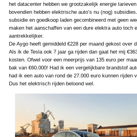
het datacenter hebben we grootzakelijk energie tarieven 
bovendien hebben elektrische auto’s nu (nog) subsidies.
subsidie en goedkoop laden gecombineerd met geen we
maken het aanschaffen van een dure elektra auto toch 
aantrekkelijker.
De Aygo heeft gemiddeld €228 per maand gekost over di
Als ik de Tesla ook 7 jaar ga rijden dan gaat het mij €3
kosten. Ofwel voor een meerprijs van 135 euro per maand
bak van €60.000! Had ik een vergelijkbare brandstof aut
had ik een auto van rond de 27.000 euro kunnen rijden 
Dus het elektrisch rijden beloond wel.