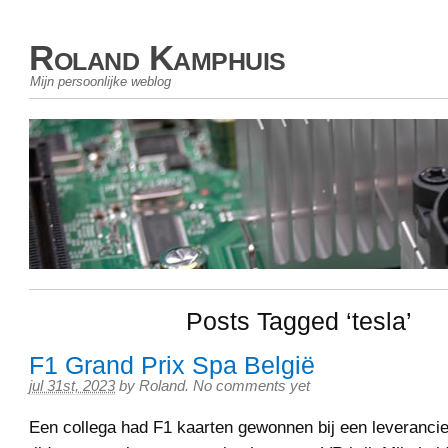
Roland Kamphuis
Mijn persoonlijke weblog
Posts Tagged ‘tesla’
F1 Grand Prix Spa België
jul 31st, 2023
by
Roland
.
No comments yet
Een collega had F1 kaarten gewonnen bij een leverancie