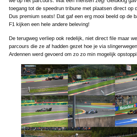
we op het parcours. Wat een mensen zeg! Gelukkig gav
toegang tot de speedrun tribune met plaatsen direct op de
Dus premium seats! Dat gaf een erg mooi beeld op de b
F1 kijken een hele andere beleving!
De terugweg verliep ook redelijk, niet direct file maar w
parcours die ze af hadden gezet hoe je via slingerwege
Ardennen werd gevoerd om zo zo min mogelijk opstoppi