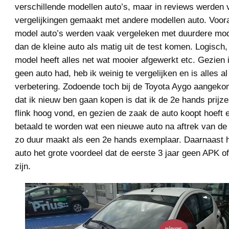
verschillende modellen auto’s, maar in reviews werden 
vergelijkingen gemaakt met andere modellen auto. Voora
model auto’s werden vaak vergeleken met duurdere mod
dan de kleine auto als matig uit de test komen. Logisch
model heeft alles net wat mooier afgewerkt etc. Gezien
geen auto had, heb ik weinig te vergelijken en is alles a
verbetering. Zodoende toch bij de Toyota Aygo aangek
dat ik nieuw ben gaan kopen is dat ik de 2e hands prij
flink hoog vond, en gezien de zaak de auto koopt hoeft
betaald te worden wat een nieuwe auto na aftrek van de
zo duur maakt als een 2e hands exemplaar. Daarnaast 
auto het grote voordeel dat de eerste 3 jaar geen APK o
zijn.