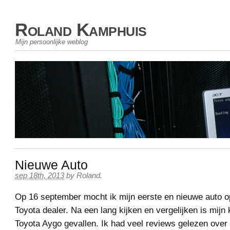
Roland Kamphuis
Mijn persoonlijke weblog
Nieuwe Auto
sep 18th, 2013
by
Roland
.
Op 16 september mocht ik mijn eerste en nieuwe auto op
Toyota dealer. Na een lang kijken en vergelijken is mijn
Toyota Aygo gevallen. Ik had veel reviews gelezen over