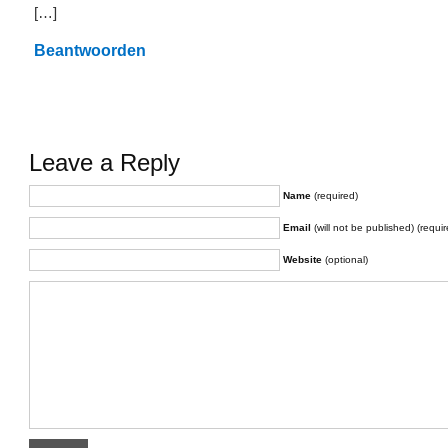
[…]
Beantwoorden
Leave a Reply
Name
(required)
Email
(will not be published) (requir
Website
(optional)