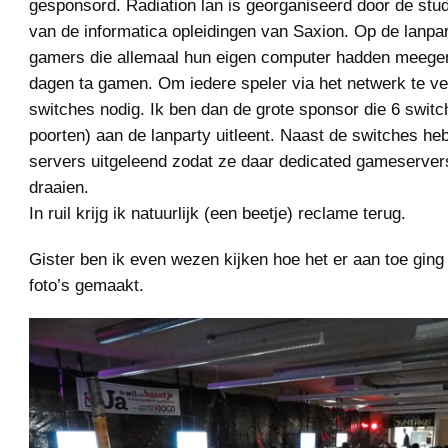
gesponsord. Radiation lan is georganiseerd door de stu
van de informatica opleidingen van Saxion. Op de lanpa
gamers die allemaal hun eigen computer hadden meeg
dagen ta gamen. Om iedere speler via het netwerk te ve
switches nodig. Ik ben dan de grote sponsor die 6 switc
poorten) aan de lanparty uitleent. Naast de switches heb
servers uitgeleend zodat ze daar dedicated gameserve
draaien.
In ruil krijg ik natuurlijk (een beetje) reclame terug.
Gister ben ik even wezen kijken hoe het er aan toe ging
foto’s gemaakt.