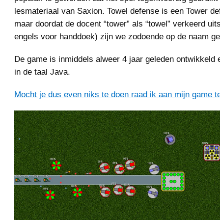
lesmateriaal van Saxion. Towel defense is een Tower de
maar doordat de docent “tower” als “towel” verkeerd uits
engels voor handdoek) zijn we zodoende op de naam g
De game is inmiddels alweer 4 jaar geleden ontwikkeld
in de taal Java.
Mocht je dus even niks te doen raad ik aan mijn game t