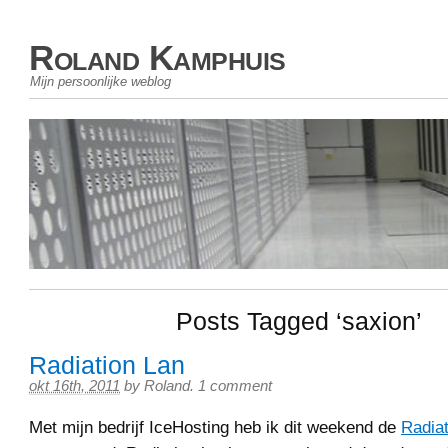
Roland Kamphuis
Mijn persoonlijke weblog
Posts Tagged ‘saxion’
Radiation Lan
okt 16th, 2011
by
Roland
.
1 comment
Met mijn bedrijf IceHosting heb ik dit weekend de
Radiat