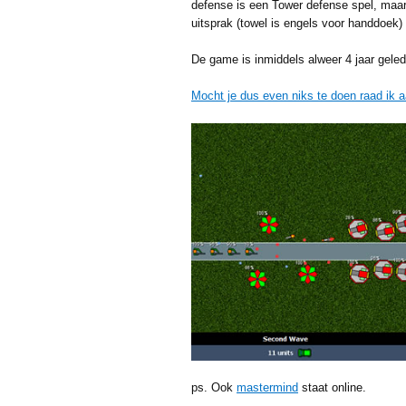
defense is een Tower defense spel, maar 
uitsprak (towel is engels voor handdoe
De game is inmiddels alweer 4 jaar gele
Mocht je dus even niks te doen raad ik 
ps. Ook
mastermind
staat online.