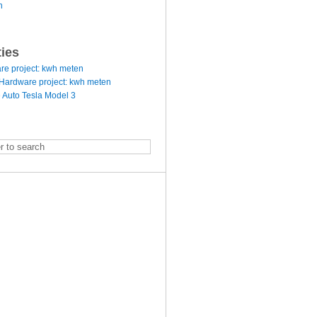
n
ties
re project: kwh meten
Hardware project: kwh meten
 Auto Tesla Model 3