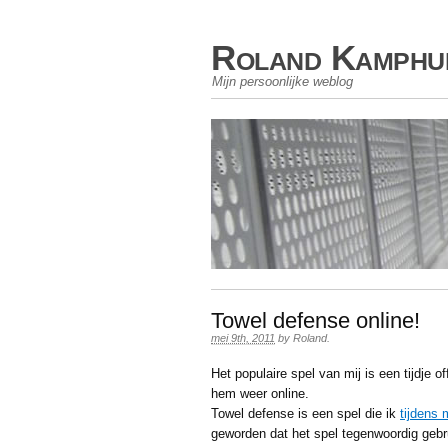
Roland Kamphu
Mijn persoonlijke weblog
Towel defense online!
mei 9th, 2011
by
Roland
.
Het populaire spel van mij is een tijdje 
hem weer online.
Towel defense is een spel die ik
tijdens 
geworden dat het spel tegenwoordig gebru