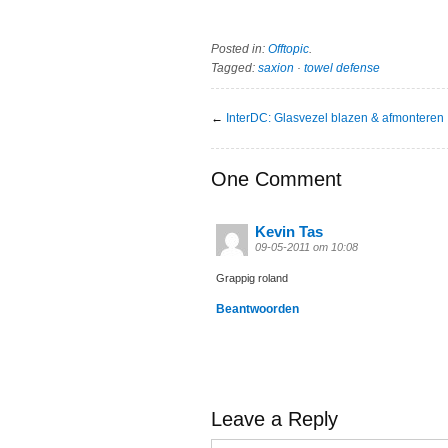
Posted in:
Offtopic
.
Tagged:
saxion
·
towel defense
←
InterDC: Glasvezel blazen & afmonteren
One Comment
Kevin Tas
09-05-2011 om 10:08
Grappig roland
Beantwoorden
Leave a Reply