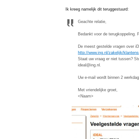
Ik kreeg namelijk dit teruggestuurd:
Geachte relatie,
Bedankt voor de terugkoppeling. F
De meest gestelde vragen over iD
http://www.ing.nl/zakelijk/klanten
Staat uw vraag er niet tussen? St
ideal@ing.nl.
Uw e-mail wordt binnen 2 werkda
Met vriendelijke groet,
<Naam>