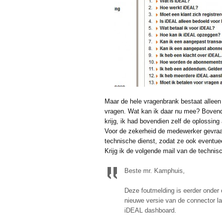
Maar de hele vragenbrank bestaat alleen
vragen. Wat kan ik daar nu mee? Bovendi
krijg, ik had bovendien zelf de oplossing
Voor de zekerheid de medewerker gevraag
technische dienst, zodat ze ook eventue
Krijg ik de volgende mail van de technis
Beste mr. Kamphuis,
Deze foutmelding is eerder onder 
nieuwe versie van de connector la
iDEAL dashboard.