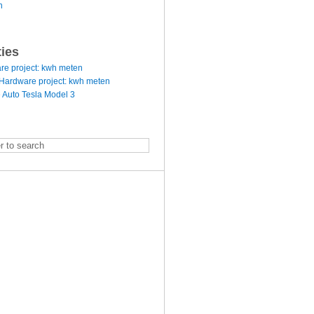
n
ties
re project: kwh meten
Hardware project: kwh meten
 Auto Tesla Model 3