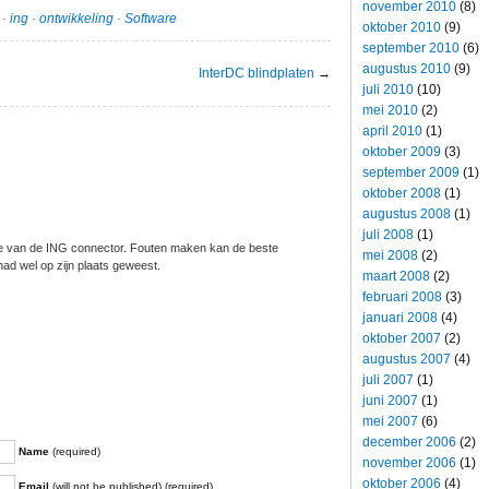
november 2010
(8)
·
ing
·
ontwikkeling
·
Software
oktober 2010
(9)
september 2010
(6)
augustus 2010
(9)
InterDC blindplaten
→
juli 2010
(10)
mei 2010
(2)
april 2010
(1)
oktober 2009
(3)
september 2009
(1)
oktober 2008
(1)
augustus 2008
(1)
juli 2008
(1)
sie van de ING connector. Fouten maken kan de beste
mei 2008
(2)
ad wel op zijn plaats geweest.
maart 2008
(2)
februari 2008
(3)
januari 2008
(4)
oktober 2007
(2)
augustus 2007
(4)
juli 2007
(1)
juni 2007
(1)
mei 2007
(6)
december 2006
(2)
Name
(required)
november 2006
(1)
oktober 2006
(4)
Email
(will not be published) (required)