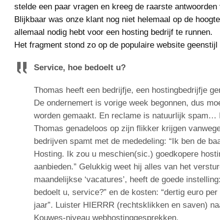
stelde een paar vragen en kreeg de raarste antwoorden 
Blijkbaar was onze klant nog niet helemaal op de hoogte
allemaal nodig hebt voor een hosting bedrijf te runnen.
Het fragment stond zo op de populaire website geenstijl
Service, hoe bedoelt u?
Thomas heeft een bedrijfje, een hostingbedrijfje 
De ondernemert is vorige week begonnen, dus moe
worden gemaakt. En reclame is natuurlijk spam… 
Thomas genadeloos op zijn flikker krijgen vanwege h
bedrijven spamt met de mededeling: “Ik ben de ba
Hosting. Ik zou u meschien(sic.) goedkopere host
aanbieden.” Gelukkig weet hij alles van het verstu
maandelijkse ‘vacatures’, heeft de goede instellin
bedoelt u, service?” en de kosten: “dertig euro pe
jaar”. Luister HIERRR (rechtsklikken en saven) na
Kouwes-niveau webhostinggesprekken.