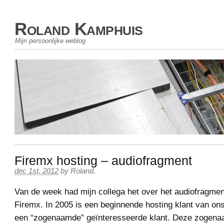
Roland Kamphuis
Mijn persoonlijke weblog
Firemx hosting – audiofragment
dec 1st, 2012
by
Roland
.
Van de week had mijn collega het over het audiofragme
Firemx. In 2005 is een beginnende hosting klant van on
een “zogenaamde” geïnteresseerde klant. Deze zogena