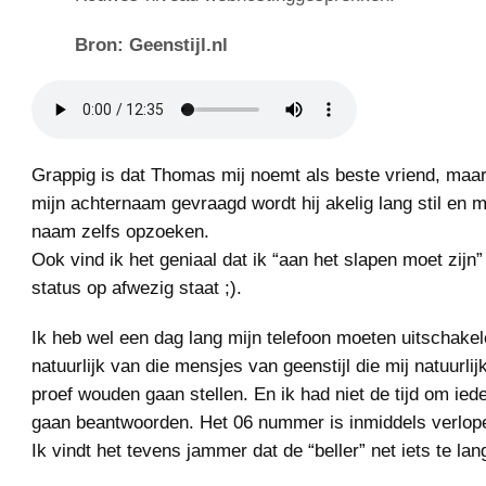
Bron: Geenstijl.nl
Grappig is dat Thomas mij noemt als beste vriend, maa
mijn achternaam gevraagd wordt hij akelig lang stil en m
naam zelfs opzoeken.
Ook vind ik het geniaal dat ik “aan het slapen moet zijn
status op afwezig staat ;).
Ik heb wel een dag lang mijn telefoon moeten uitschake
natuurlijk van die mensjes van geenstijl die mij natuurli
proef wouden gaan stellen. En ik had niet de tijd om ied
gaan beantwoorden. Het 06 nummer is inmiddels verlop
Ik vindt het tevens jammer dat de “beller” net iets te lan