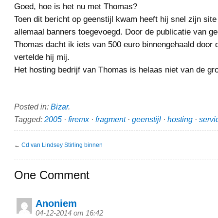
Goed, hoe is het nu met Thomas?
Toen dit bericht op geenstijl kwam heeft hij snel zijn si
allemaal banners toegevoegd. Door de publicatie van gee
Thomas dacht ik iets van 500 euro binnengehaald door 
vertelde hij mij.
Het hosting bedrijf van Thomas is helaas niet van de g
Posted in:
Bizar
.
Tagged:
2005
·
firemx
·
fragment
·
geenstijl
·
hosting
·
servi
←
Cd van Lindsey Stirling binnen
One Comment
Anoniem
04-12-2014 om 16:42