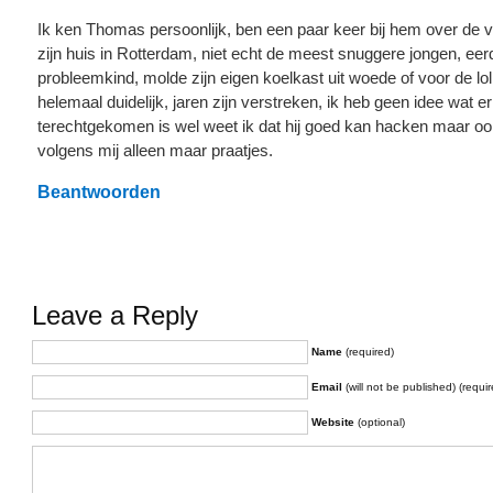
Ik ken Thomas persoonlijk, ben een paar keer bij hem over de v
zijn huis in Rotterdam, niet echt de meest snuggere jongen, eer
probleemkind, molde zijn eigen koelkast uit woede of voor de lol,
helemaal duidelijk, jaren zijn verstreken, ik heb geen idee wat 
terechtgekomen is wel weet ik dat hij goed kan hacken maar ook
volgens mij alleen maar praatjes.
Beantwoorden
Leave a Reply
Name
(required)
Email
(will not be published) (requir
Website
(optional)