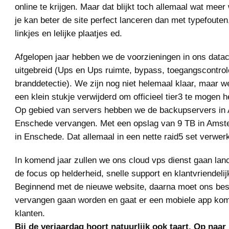
online te krijgen. Maar dat blijkt toch allemaal wat meer 
je kan beter de site perfect lanceren dan met typefouten
linkjes en lelijke plaatjes ed.
Afgelopen jaar hebben we de voorzieningen in ons datace
uitgebreid (Ups en Ups ruimte, bypass, toegangscontrol
branddetectie). We zijn nog niet helemaal klaar, maar w
een klein stukje verwijderd om officieel tier3 te mogen h
Op gebied van servers hebben we de backupservers in
Enschede vervangen. Met een opslag van 9 TB in Amst
in Enschede. Dat allemaal in een nette raid5 set verwerk
In komend jaar zullen we ons cloud vps dienst gaan lanc
de focus op helderheid, snelle support en klantvriendelij
Beginnend met de nieuwe website, daarna moet ons be
vervangen gaan worden en gaat er een mobiele app ko
klanten.
Bij de verjaardag hoort natuurlijk ook taart. Op naar 