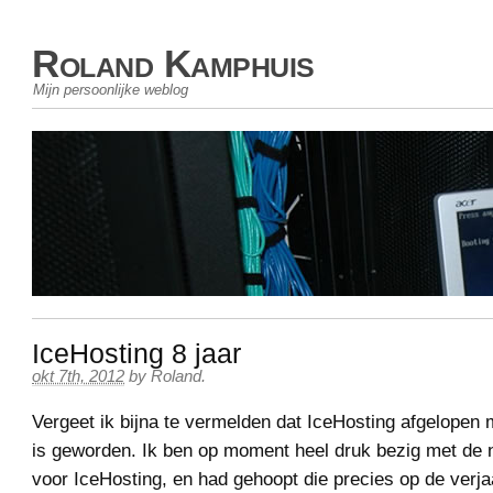
Roland Kamphuis
Mijn persoonlijke weblog
IceHosting 8 jaar
okt 7th, 2012
by
Roland
.
Vergeet ik bijna te vermelden dat IceHosting afgelopen
is geworden. Ik ben op moment heel druk bezig met de 
voor IceHosting, en had gehoopt die precies op de verj