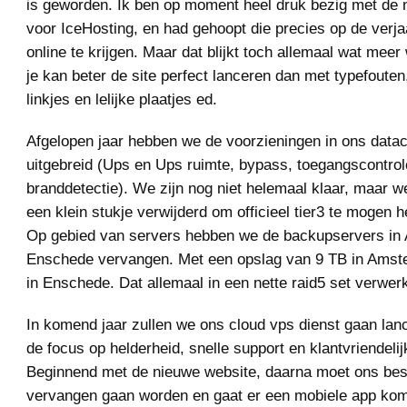
is geworden. Ik ben op moment heel druk bezig met de 
voor IceHosting, en had gehoopt die precies op de verj
online te krijgen. Maar dat blijkt toch allemaal wat meer 
je kan beter de site perfect lanceren dan met typefouten
linkjes en lelijke plaatjes ed.
Afgelopen jaar hebben we de voorzieningen in ons datace
uitgebreid (Ups en Ups ruimte, bypass, toegangscontrol
branddetectie). We zijn nog niet helemaal klaar, maar w
een klein stukje verwijderd om officieel tier3 te mogen h
Op gebied van servers hebben we de backupservers in
Enschede vervangen. Met een opslag van 9 TB in Amst
in Enschede. Dat allemaal in een nette raid5 set verwerk
In komend jaar zullen we ons cloud vps dienst gaan lanc
de focus op helderheid, snelle support en klantvriendelij
Beginnend met de nieuwe website, daarna moet ons be
vervangen gaan worden en gaat er een mobiele app ko