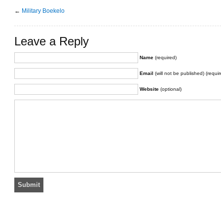
←
Military Boekelo
Leave a Reply
Name
(required)
Email
(will not be published) (requir
Website
(optional)