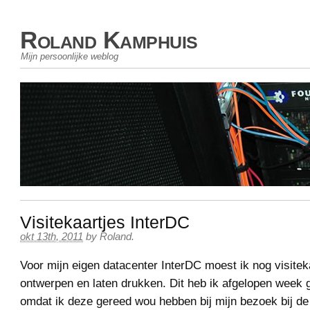
Roland Kamphuis
Mijn persoonlijke weblog
Visitekaartjes InterDC
okt 13th, 2011
by
Roland
.
Voor mijn eigen datacenter InterDC moest ik nog visitek
ontwerpen en laten drukken. Dit heb ik afgelopen week
omdat ik deze gereed wou hebben bij mijn bezoek bij de 