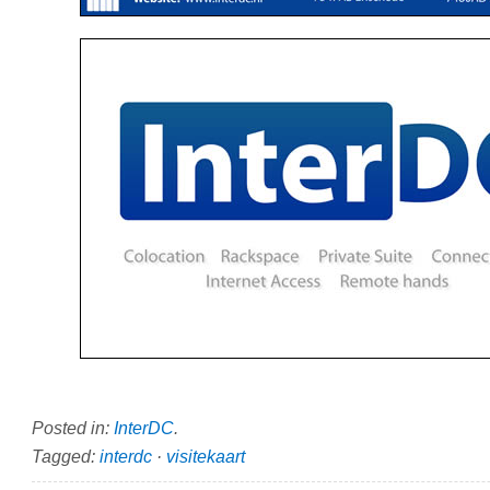
Posted in:
InterDC
.
Tagged:
interdc
·
visitekaart