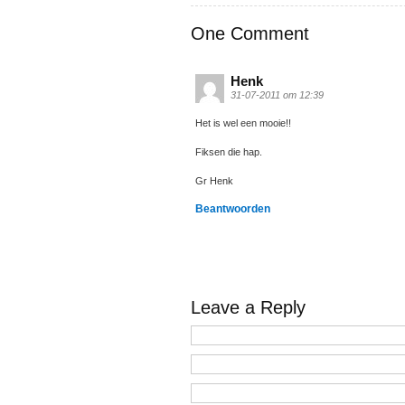
One Comment
Henk
31-07-2011 om 12:39
Het is wel een mooie!!
Fiksen die hap.
Gr Henk
Beantwoorden
Leave a Reply