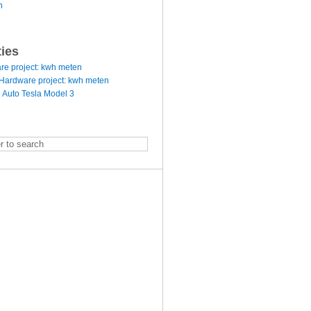
n
ties
re project: kwh meten
Hardware project: kwh meten
 Auto Tesla Model 3