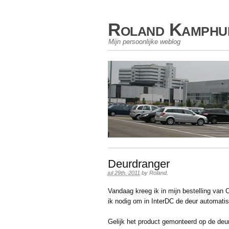
Roland Kamphu
Mijn persoonlijke weblog
Deurdranger
jul 29th, 2011
by
Roland
.
Vandaag kreeg ik in mijn bestelling van
ik nodig om in InterDC de deur automatisc
Gelijk het product gemonteerd op de deur