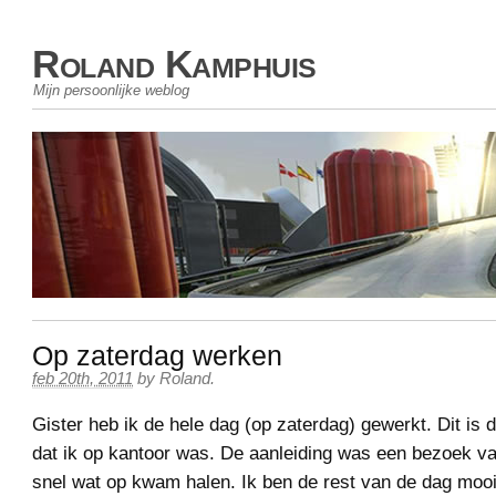
Roland Kamphuis
Mijn persoonlijke weblog
Op zaterdag werken
feb 20th, 2011
by
Roland
.
Gister heb ik de hele dag (op zaterdag) gewerkt. Dit is 
dat ik op kantoor was. De aanleiding was een bezoek va
snel wat op kwam halen. Ik ben de rest van de dag mooi