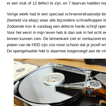
er een stuk of 12 defect te zijn, en 7 daarvan hadden no
Vorige week had ik een speciaal schroevendraaisetje b
(besteld via ebay) waar alle bijzondere schroefkoppen bi
Zodoende kon ik vandaag een defecte harde schrijf ope
Voor het eerst in mijn leven heb ik dan ook in het echt 
binnen kunnen zien. De binnenkant ziet er verbazend er
platen van de HDD zijn zoo mooi schoon dat je jezelf eri
De opengehaalde hdd is daarmee toegevoegd aan de vit