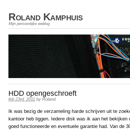
Roland Kamphuis
Mijn persoonlijke weblog
HDD opengeschroeft
feb 23rd, 2011
by
Roland
.
Ik was bezig de verzameling harde schrijven uit te zoek
kantoor heb liggen. Iedere disk was ik aan het bekijken
goed functioneerde en eventuele garantie had. Van de 3