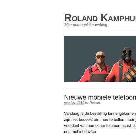
Roland Kamphu
Mijn persoonlijke weblog
Nieuwe mobiele telefoo
sep 9th, 2010
by
Roland
.
Vandaag is de bestelling binnengekomen
zijn niet bedoeld om mee te bellen maar 
voordeel van een echte telefoon naast de 
een mobiel device.