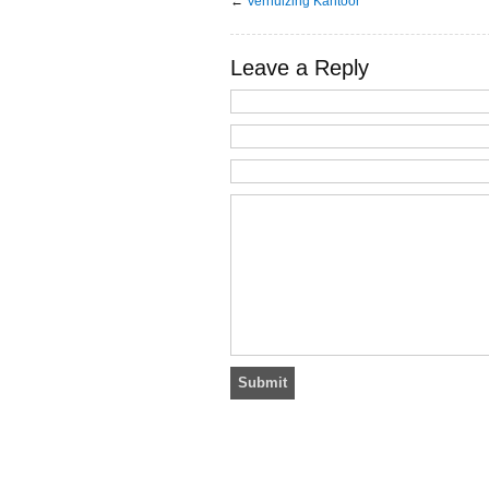
←
Verhuizing Kantoor
Leave a Reply