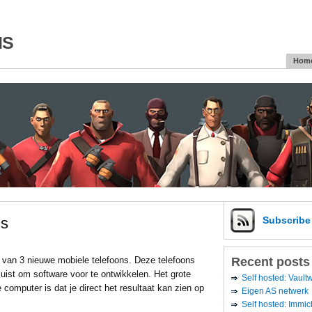
is
Hom
ns
Subscrib
Recent posts
 van 3 nieuwe mobiele telefoons. Deze telefoons
juist om software voor te ontwikkelen. Het grote
Self hosted: Vaul
computer is dat je direct het resultaat kan zien op
Eigen AS netwerk
Self hosted: Immic