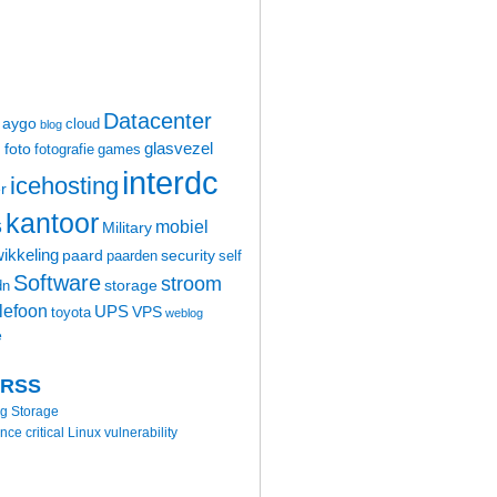
Datacenter
aygo
cloud
blog
glasvezel
foto
m
fotografie
games
interdc
icehosting
r
kantoor
mobiel
6
Military
ikkeling
paard
security
paarden
self
Software
stroom
storage
dn
elefoon
UPS
VPS
toyota
weblog
e
 RSS
ng Storage
 critical Linux vulnerability