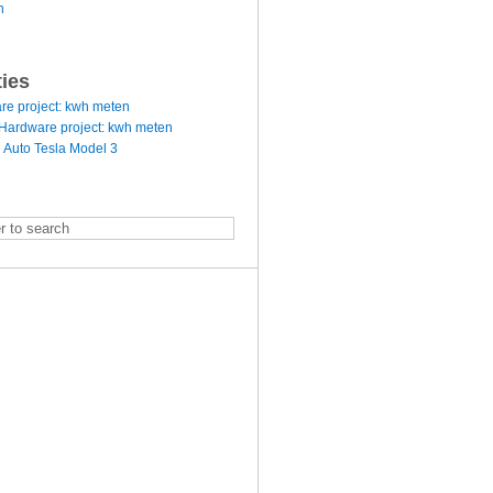
n
ties
re project: kwh meten
Hardware project: kwh meten
 Auto Tesla Model 3