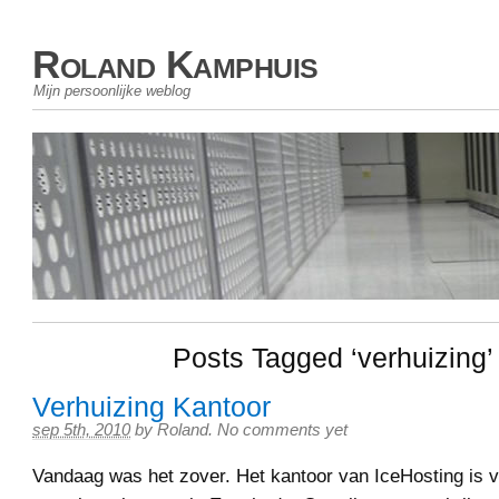
Roland Kamphuis
Mijn persoonlijke weblog
Posts Tagged ‘verhuizing’
Verhuizing Kantoor
sep 5th, 2010
by
Roland
.
No comments yet
Vandaag was het zover. Het kantoor van IceHosting is v