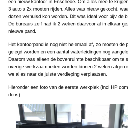
een nieuw kantoor in Enschede. Om alles mee te krijg
3 auto’s 2x moeten rijden. Alles was nieuw gekocht, waa
dozen verhuisd kon worden. Dit was ideal voor bijv de b
De bureaus zelf had ik 2 weken daarvoor al in elkaar gez
nieuwe pand.
Het kantoorpand is nog niet helemaal af, zo moeten de p
gelegd worden en een aantal waterleidingen nog aangel
Daarom was alleen de bovenruimte beschikbaar om te s
overige werkzaamheden worden binnen 2 weken afgero
we alles naar de juiste verdieping verplaatsen.
Hieronder een foto van de eerste werkplek (incl HP com
doos).