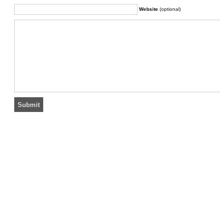
Website
(optional)