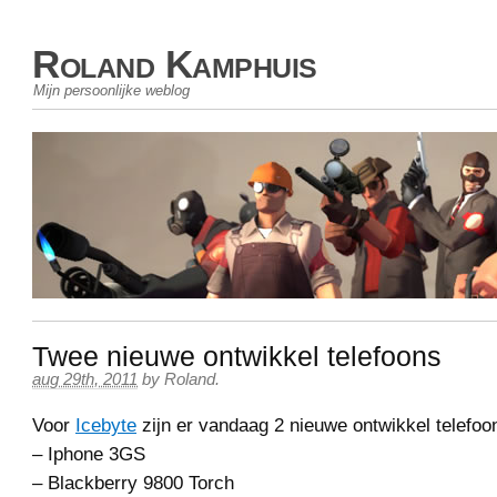
Roland Kamphuis
Mijn persoonlijke weblog
Twee nieuwe ontwikkel telefoons
aug 29th, 2011
by
Roland
.
Voor
Icebyte
zijn er vandaag 2 nieuwe ontwikkel telefoo
– Iphone 3GS
– Blackberry 9800 Torch