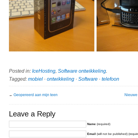
Posted in:
IceHosting
,
Software ontwikkeling
.
Tagged:
mobiel
·
ontwikkeling
·
Software
·
telefoon
←
Geopereerd aan mijn teen
Nieuwe 
Leave a Reply
Name
(required)
Email
(will not be published) (requir