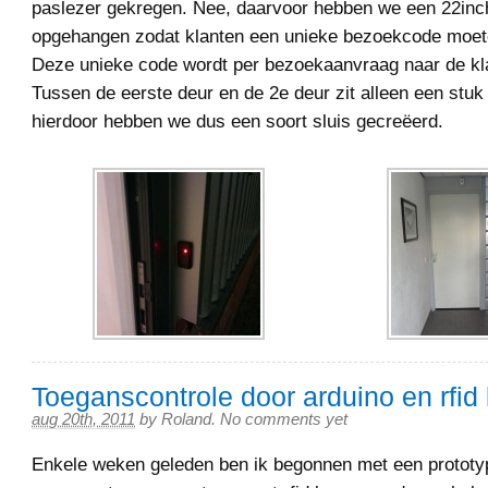
paslezer gekregen. Nee, daarvoor hebben we een 22inc
opgehangen zodat klanten een unieke bezoekcode moete
Deze unieke code wordt per bezoekaanvraag naar de kla
Tussen de eerste deur en de 2e deur zit alleen een stuk
hierdoor hebben we dus een soort sluis gecreëerd.
Toeganscontrole door arduino en rfid 
aug 20th, 2011
by
Roland
.
No comments yet
Enkele weken geleden ben ik begonnen met een prototy