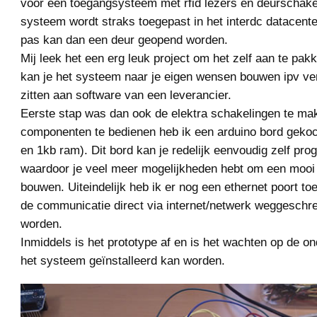
voor een toegangsysteem met rfid lezers en deurschakel
systeem wordt straks toegepast in het interdc datacente
pas kan dan een deur geopend worden.
Mij leek het een erg leuk project om het zelf aan te pa
kan je het systeem naar je eigen wensen bouwen ipv ver
zitten aan software van een leverancier.
Eerste stap was dan ook de elektra schakelingen te m
componenten te bedienen heb ik een arduino bord geko
en 1kb ram). Dit bord kan je redelijk eenvoudig zelf pr
waardoor je veel meer mogelijkheden hebt om een mooi
bouwen. Uiteindelijk heb ik er nog een ethernet poort t
de communicatie direct via internet/netwerk weggeschr
worden.
Inmiddels is het prototype af en is het wachten op de o
het systeem geïnstalleerd kan worden.