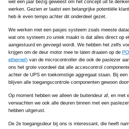
wel een jaar bezig geweest om het concept uit te denken
werken. Gezien er laatst een belangrijke potentiële kla
heb ik even tempo achter dit onderdeel gezet.
We werken met een pasjes systeem zoals meeste datac
wat ons systeem zo uniek maakt is dat alles direct op e
aangestuurd en gevoegd wordt. We hebben het zelfs voo
krijgen om de deur motor mee te laten draaien op de
PO
ethernet)
van de microcontroller die ook de paslezer aans
ons het grote voordeel dat alle accescontrol componen
achter de UPS en toekomstige aggregaat staan. Bij een
blijven alle toegangscontrole componenten gewoon doo
Op moment hebben we alleen de buitendeur af, en met
verwachten we ook alle deuren binnen met een paslezer
hebben uitgerust.
De 2e toegangsdeur bij ons is interessant, die heeft nam