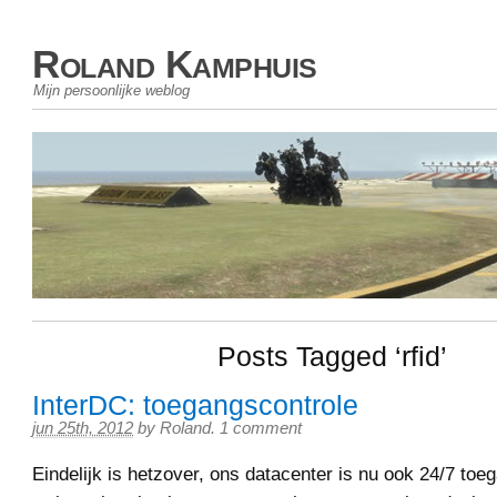
Roland Kamphuis
Mijn persoonlijke weblog
Posts Tagged ‘rfid’
InterDC: toegangscontrole
jun 25th, 2012
by
Roland
.
1 comment
Eindelijk is hetzover, ons datacenter is nu ook 24/7 toeg