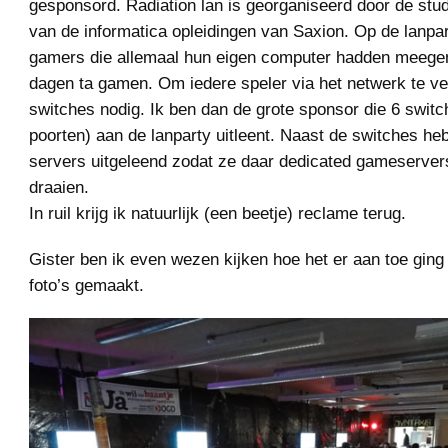
gesponsord. Radiation lan is georganiseerd door de stu
van de informatica opleidingen van Saxion. Op de lanpa
gamers die allemaal hun eigen computer hadden meeg
dagen ta gamen. Om iedere speler via het netwerk te ve
switches nodig. Ik ben dan de grote sponsor die 6 switc
poorten) aan de lanparty uitleent. Naast de switches heb
servers uitgeleend zodat ze daar dedicated gameserve
draaien.
In ruil krijg ik natuurlijk (een beetje) reclame terug.
Gister ben ik even wezen kijken hoe het er aan toe ging
foto’s gemaakt.