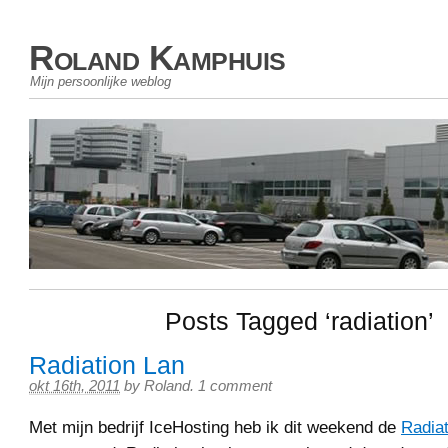
Roland Kamphuis
Mijn persoonlijke weblog
Posts Tagged ‘radiation’
Radiation Lan
okt 16th, 2011
by
Roland
.
1 comment
Met mijn bedrijf IceHosting heb ik dit weekend de
Radiat