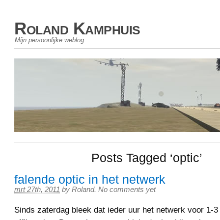
Roland Kamphuis
Mijn persoonlijke weblog
Posts Tagged ‘optic’
falende optic in het netwerk
mrt 27th, 2011
by
Roland
.
No comments yet
Sinds zaterdag bleek dat ieder uur het netwerk voor 1-