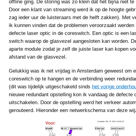
offline ging. De storing was zo klein dat het bijna niet 
Door een klant van streaming werd ik op de hoogte gebra
zag ieder uur de luisteraars met de helft zakken). Met 
ik kunnen vinden dat de problemen veroorzaakt werden
defecte laser optic in de coreswitch. Een optic is een l
switch waarop de glasvezel aangesloten kan worden. De
aparte module zodat je zelf de juiste laser kan kopen v
afstand van de glasvezel.
Gelukkig was ik net vrijdag in Amsterdam geweest om 
coreswitch op te hangen en de verbinding weer redundant
(dit was tijdelijk uitgeschakeld sinds
het vorige onderho
nieuwe redundant opstelling kon ik vandaag de defecte o
uitschakelen. Door de opstelling werd het verkeer auto
gerouteerd. Hieronder een netwerkschema van deze wijz