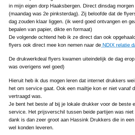
in mijn eigen dorp Haaksbergen. Direct dinsdag morgen
(maandag was 2e pinksterdag). Zij beloofde dat de flyer
dag zouden klaar liggen. (ik werd goed ontvangen en gea
bepalen van papier, dikte en formaat)
De volgende ochtend heb ik ze direct dan ook opgehaald
flyers ook direct mee kon nemen naar de
NDIX relatie d
De drukwerkdeal flyers kwamen uiteindelijk de dag erop 
was overigens wel goed)
Hieruit heb ik dus mogen leren dat internet drukkers we
het om service gaat. Ook een mailtje kon er niet vanaf d
vertraagd was.
Je bent het beste af bij je lokale drukker voor de beste 
service. Het prijsverschil tussen beide partijen was niet 
dank is dan zeer groot aan Hassink Drukkers die in een 
wel konden leveren.