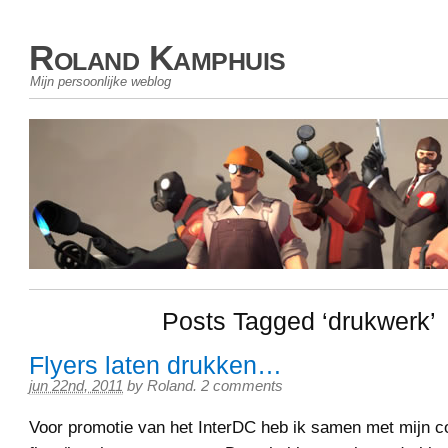
Roland Kamphuis
Mijn persoonlijke weblog
Posts Tagged ‘drukwerk’
Flyers laten drukken…
jun 22nd, 2011
by
Roland
.
2 comments
Voor promotie van het InterDC heb ik samen met mijn c