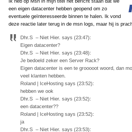
Ik heb op Msn in mijn titel het bericht staan dat we
een eigen datacenter hebben geopend om zo
eventuele geïnteresseerde binnen te halen. Ik vond
deze reactie later terug in de msn logs, maar hij is prach
Dhr.S – Niet Hier. says (23:47):
Eigen datacenter?
Dhr.S – Niet Hier. says (23:48):
Je bedoeld zeker een Server Rack?
Eigen datacenter is een te grooooot woord, dan mo
veel klanten hebben.
Roland | IceHosting says (23:52):
hebben we ook
Dhr.S – Niet Hier. says (23:52):
een datacenter??
Roland | IceHosting says (23:52):
ja
Dhr.S – Niet Hier. says (23:53):