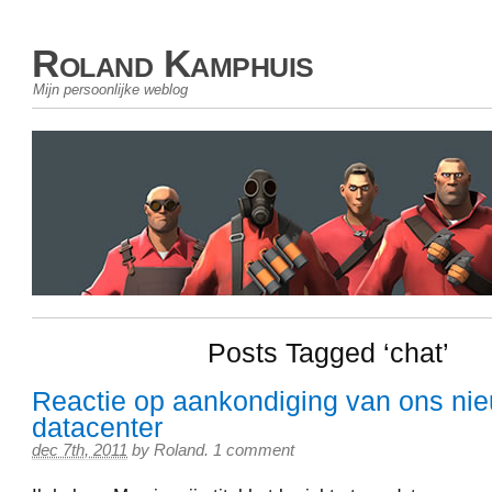
Roland Kamphuis
Mijn persoonlijke weblog
Posts Tagged ‘chat’
Reactie op aankondiging van ons ni
datacenter
dec 7th, 2011
by
Roland
.
1 comment