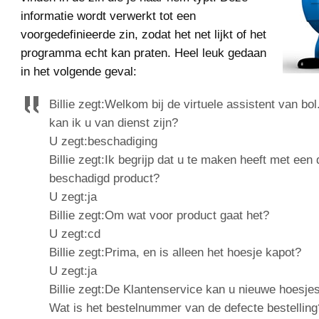
informatie wordt verwerkt tot een
voorgedefinieerde zin, zodat het net lijkt of het
programma echt kan praten. Heel leuk gedaan
in het volgende geval:
Billie zegt:Welkom bij de virtuele assistent van 
kan ik u van dienst zijn?
U zegt:beschadiging
Billie zegt:Ik begrijp dat u te maken heeft met een 
beschadigd product?
U zegt:ja
Billie zegt:Om wat voor product gaat het?
U zegt:cd
Billie zegt:Prima, en is alleen het hoesje kapot?
U zegt:ja
Billie zegt:De Klantenservice kan u nieuwe hoesje
Wat is het bestelnummer van de defecte bestelling