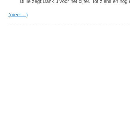
Billie zegt:Dank u voor het cijfer. Tot ziens en nog 
(meer…)