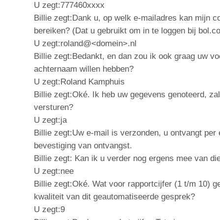
U zegt:777460xxxx
Billie zegt:Dank u, op welk e-mailadres kan mijn co
bereiken? (Dat u gebruikt om in te loggen bij bol.c
U zegt:roland@<domein>.nl
Billie zegt:Bedankt, en dan zou ik ook graag uw vo
achternaam willen hebben?
U zegt:Roland Kamphuis
Billie zegt:Oké. Ik heb uw gegevens genoteerd, zal
versturen?
U zegt:ja
Billie zegt:Uw e-mail is verzonden, u ontvangt per
bevestiging van ontvangst.
Billie zegt: Kan ik u verder nog ergens mee van die
U zegt:nee
Billie zegt:Oké. Wat voor rapportcijfer (1 t/m 10) g
kwaliteit van dit geautomatiseerde gesprek?
U zegt:9