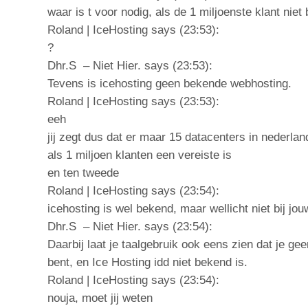
waar is t voor nodig, als de 1 miljoenste klant niet 
Roland | IceHosting says (23:53):
?
Dhr.S – Niet Hier. says (23:53):
Tevens is icehosting geen bekende webhosting.
Roland | IceHosting says (23:53):
eeh
jij zegt dus dat er maar 15 datacenters in nederla
als 1 miljoen klanten een vereiste is
en ten tweede
Roland | IceHosting says (23:54):
icehosting is wel bekend, maar wellicht niet bij jo
Dhr.S – Niet Hier. says (23:54):
Daarbij laat je taalgebruik ook eens zien dat je ge
bent, en Ice Hosting idd niet bekend is.
Roland | IceHosting says (23:54):
nouja, moet jij weten