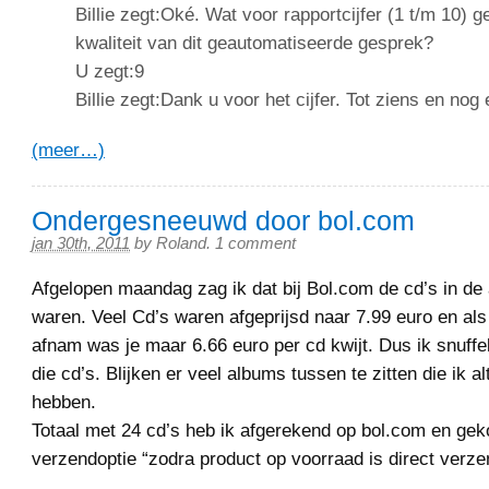
Billie zegt:Oké. Wat voor rapportcijfer (1 t/m 10) g
kwaliteit van dit geautomatiseerde gesprek?
U zegt:9
Billie zegt:Dank u voor het cijfer. Tot ziens en nog 
(meer…)
Ondergesneeuwd door bol.com
jan 30th, 2011
by
Roland
.
1 comment
Afgelopen maandag zag ik dat bij Bol.com de cd’s in de
waren. Veel Cd’s waren afgeprijsd naar 7.99 euro en als
afnam was je maar 6.66 euro per cd kwijt. Dus ik snuffe
die cd’s. Blijken er veel albums tussen te zitten die ik a
hebben.
Totaal met 24 cd’s heb ik afgerekend op bol.com en ge
verzendoptie “zodra product op voorraad is direct verze