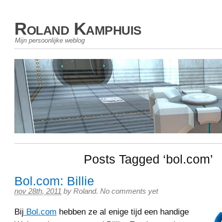
Roland Kamphuis
Mijn persoonlijke weblog
Posts Tagged ‘bol.com’
Bol.com: Billie
nov 28th, 2011
by
Roland
.
No comments yet
Bij
Bol.com
hebben ze al enige tijd een handige