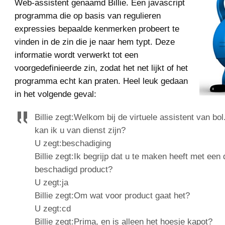
Web-assistent genaamd Billie. Een javascript
programma die op basis van regulieren
expressies bepaalde kenmerken probeert te
vinden in de zin die je naar hem typt. Deze
informatie wordt verwerkt tot een
voorgedefinieerde zin, zodat het net lijkt of het
programma echt kan praten. Heel leuk gedaan
in het volgende geval:
Billie zegt:Welkom bij de virtuele assistent van 
kan ik u van dienst zijn?
U zegt:beschadiging
Billie zegt:Ik begrijp dat u te maken heeft met een 
beschadigd product?
U zegt:ja
Billie zegt:Om wat voor product gaat het?
U zegt:cd
Billie zegt:Prima, en is alleen het hoesje kapot?