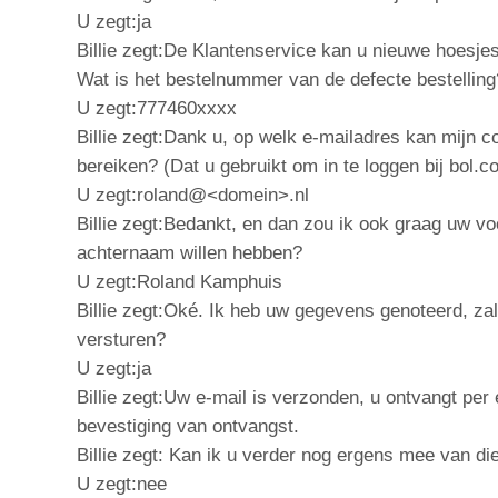
U zegt:ja
Billie zegt:De Klantenservice kan u nieuwe hoesje
Wat is het bestelnummer van de defecte bestelling
U zegt:777460xxxx
Billie zegt:Dank u, op welk e-mailadres kan mijn co
bereiken? (Dat u gebruikt om in te loggen bij bol.c
U zegt:roland@<domein>.nl
Billie zegt:Bedankt, en dan zou ik ook graag uw vo
achternaam willen hebben?
U zegt:Roland Kamphuis
Billie zegt:Oké. Ik heb uw gegevens genoteerd, zal
versturen?
U zegt:ja
Billie zegt:Uw e-mail is verzonden, u ontvangt per
bevestiging van ontvangst.
Billie zegt: Kan ik u verder nog ergens mee van die
U zegt:nee