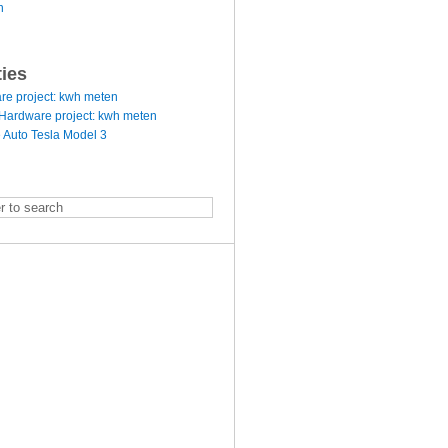
n
ties
re project: kwh meten
Hardware project: kwh meten
 Auto Tesla Model 3