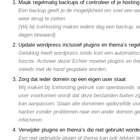
Maak regelmatig backups of controleer of je hosting 
Een backup geeft je de mogelijkheid om snel een w
weer terug te zetten
(Wij bij IceHosting maken iedere dag een backup, e
dagen bewaard)
Update wordpress inclusief plugins en thema’s rege
Gelukkig heeft wordpress sinds kort een automatis
functie. Activeer deze! Echter moeten plugins en t
steeds met de hand geupdate worden.
Zorg dat ieder domein op een eigen user staat
Wij maken bij Icehosting gebruik van openbasedir,
user voorkomen wordt dat deze bestanden buiten zi
kan aanpassen. Staan alle domeinen opdezelfde use
hacker zonder problemen naar een ander domein ga
infecteren.
Verwijder plugins en thema’s die niet gebruikt word
Een niet gebruikte plugin of thema kan ook lekken b