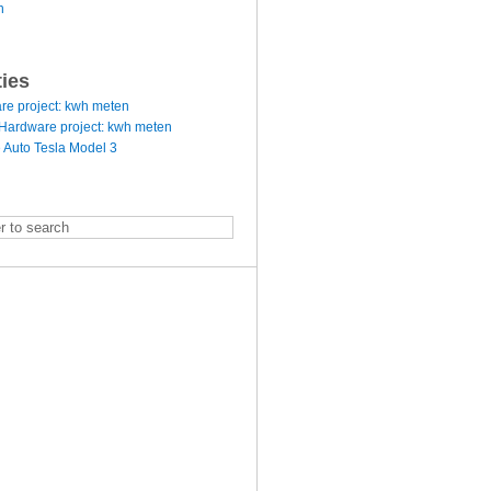
n
ties
re project: kwh meten
Hardware project: kwh meten
 Auto Tesla Model 3