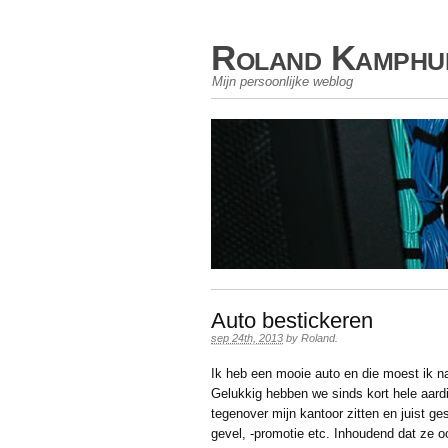
Roland Kamphu
Mijn persoonlijke weblog
Auto bestickeren
sep 24th, 2013
by
Roland
.
Ik heb een mooie auto en die moest ik nat
Gelukkig hebben we sinds kort hele aar
tegenover mijn kantoor zitten en juist ges
gevel, -promotie etc. Inhoudend dat ze 