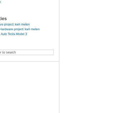
n
ties
re project: kwh meten
Hardware project: kwh meten
 Auto Tesla Model 3