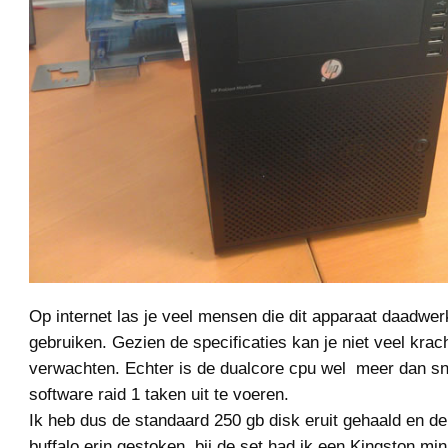
Op internet las je veel mensen die dit apparaat daadwerk
gebruiken. Gezien de specificaties kan je niet veel krac
verwachten. Echter is de dualcore cpu wel meer dan sn
software raid 1 taken uit te voeren.
Ik heb dus de standaard 250 gb disk eruit gehaald en de
buffalo erin gestoken. bij de set had ik een Kingston min