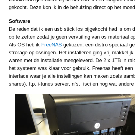
gekocht. Deze kon ik in de behuizing direct op het moed
Software
De reden dat ik een usb stick los bijgekocht had is om d
op te zetten zodat je geen vervuiling van os materiaal op
Als OS heb ik
FreeNAS
gekozen, een distro speciaal g
strorage oplossingen. Het installeren ging vrij makkelijk 
waren met de installatie meegeleverd. De 2 x 1TB in rai
het systeem was klaar voor gebruik. Freenas heeft een
interface waar je alle instellingen kan maken zoals sa
shares), ftp, i-tunes server, nfs, isci en nog wat andere