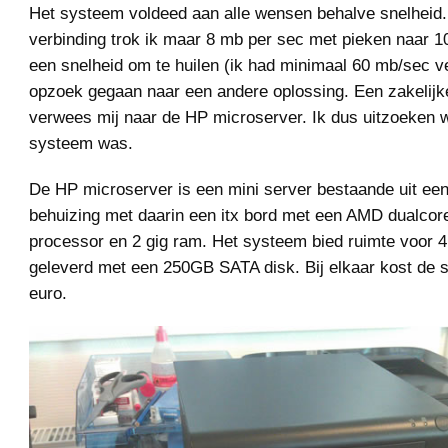
Het systeem voldeed aan alle wensen behalve snelheid.
verbinding trok ik maar 8 mb per sec met pieken naar 1
een snelheid om te huilen (ik had minimaal 60 mb/sec 
opzoek gegaan naar een andere oplossing. Een zakelijke
verwees mij naar de HP microserver. Ik dus uitzoeken w
systeem was.
De HP microserver is een mini server bestaande uit ee
behuizing met daarin een itx bord met een AMD dualcor
processor en 2 gig ram. Het systeem bied ruimte voor 4
geleverd met een 250GB SATA disk. Bij elkaar kost de s
euro.