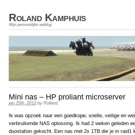
Roland Kamphuis
Mijn persoonlijke weblog
Mini nas – HP proliant microserver
jan 25th, 2012
by
Roland
.
Ik was opzoek naar een goedkope, snelle, veilige en we
verbruikende NAS oplossing. Ik had 2 weken geleden ee
duostation gekocht. Een nas met 2x 1TB die je in raid1 k