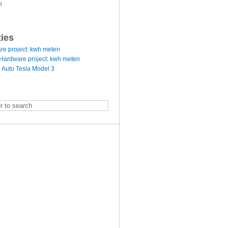
n
ties
re project: kwh meten
Hardware project: kwh meten
 Auto Tesla Model 3