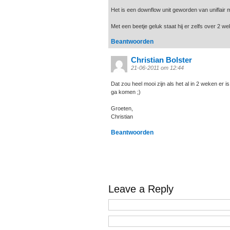
Het is een downflow unit geworden van uniflair m
Met een beetje geluk staat hij er zelfs over 2 we
Beantwoorden
Christian Bolster
21-06-2011 om 12:44
Dat zou heel mooi zijn als het al in 2 weken er
ga komen ;)
Groeten,
Christian
Beantwoorden
Leave a Reply