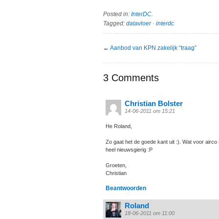
Posted in:
InterDC
.
Tagged:
datavloer
·
interdc
←
Aanbod van KPN zakelijk “traag”
3 Comments
Christian Bolster
14-06-2011 om 15:21
He Roland,
Zo gaat het de goede kant uit :). Wat voor airc
heel nieuwsgierig :P
Groeten,
Christian
Beantwoorden
Roland
18-06-2011 om 11:00