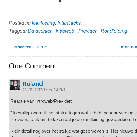
Posted in:
IceHosting
,
InterRacks
.
Tagged:
Datacenter
·
Introweb
·
Previder
·
Rondleiding
←
Werkweek Deventer
De definit
One Comment
Roland
11-09-2010 om 14:38
Reactie van Introweb/Previder:
“Toevallig kwam ik het stukje tegen wat je hebt geschreven op j
Previder. Leuk om te lezen dat je de rondleiding gewaardeerd he
Klein detail nog over het stukje wat geschreven is: Het nieuwe 