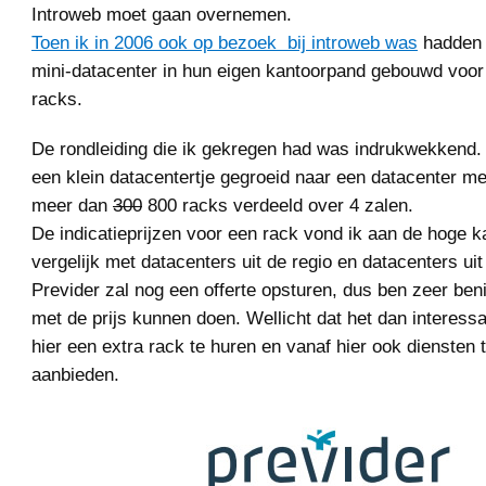
Introweb moet gaan overnemen.
Toen ik in 2006 ook op bezoek bij introweb was
hadden 
mini-datacenter in hun eigen kantoorpand gebouwd voor
racks.
De rondleiding die ik gekregen had was indrukwekkend. 
een klein datacentertje gegroeid naar een datacenter me
meer dan
300
800 racks verdeeld over 4 zalen.
De indicatieprijzen voor een rack vond ik aan de hoge k
vergelijk met datacenters uit de regio en datacenters u
Previder zal nog een offerte opsturen, dus ben zeer be
met de prijs kunnen doen. Wellicht dat het dan interess
hier een extra rack te huren en vanaf hier ook diensten 
aanbieden.