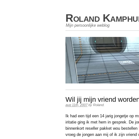
Roland Kamphu
Mijn persoonlijke weblog
Wil jij mijn vriend worde
aug 11th, 2007
by
Roland
.
Ik had een tijd een 14 jarig jongetje op 
iritatie ging ik met hem in gesprek. De 
binnenkort reseller pakket wou bestellen
vroeg de jongen aan mij of ik zijn vriend