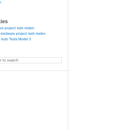
n
ties
re project: kwh meten
Hardware project: kwh meten
 Auto Tesla Model 3