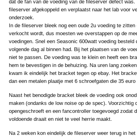
dat de fan van de voeding van de fileserver defect was.
fileserver afgekoppeld en verplaatst naar het lab voor v
onderzoek.
In de fileserver bleek nog een oude 2u voeding te zitten
verkocht wordt, dus moesten we overstappen op de meer
voedingen. Snel een Seasonic 600watt voeding besteld d
volgende dag al binnen had. Bij het plaatsen van de voe
niet te passen. De voeding was te klein en heeft een br
hem te bevestigen in de behuizing. Na uren lang zoeken 
kwam ik eindelijk het bracket tegen op ebay. Het bracke
dan een metalen plaatje met 6 schroefgaten die 35 euro 
Naast het benodigde bracket bleek de voeding ook onodi
maken (ondanks de low noise op de spec). Voorzichtig 
opengeschroeft en een fancontroller toegevoegd zodat d
voldoende draait en niet te veel herrie maakt.
Na 2 weken kon eindelijk de fileserver weer terug in het