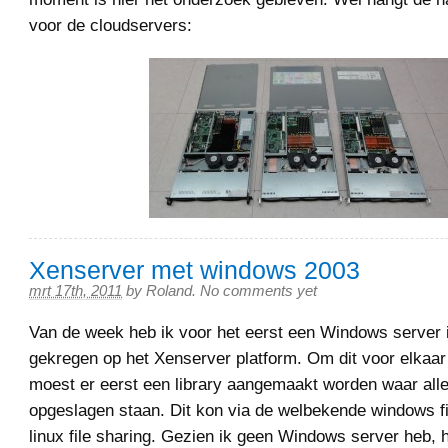
voor de cloudservers:
Xenserver met windows 2003
mrt 17th, 2011
by
Roland
.
No comments yet
Van de week heb ik voor het eerst een Windows server 
gekregen op het Xenserver platform. Om dit voor elkaar 
moest er eerst een library aangemaakt worden waar all
opgeslagen staan. Dit kon via de welbekende windows fi
linux file sharing. Gezien ik geen Windows server heb, 