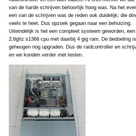
van de harde schrijven behoorlijk hoog was. Na het ev
een van de schrijven was de reden ook duidelijk; die d
veels te heet. Dus opzoek gegaan naar een behuizing.
Uiteindelijk is het een compleet systeem geworden, ee
2,6ghz s1366 cpu met daarbij 4 gig ram. De bedoeling is
geheugen nog upgraden. Dus de raidcontroller en schrij
en we konden verder met testen.