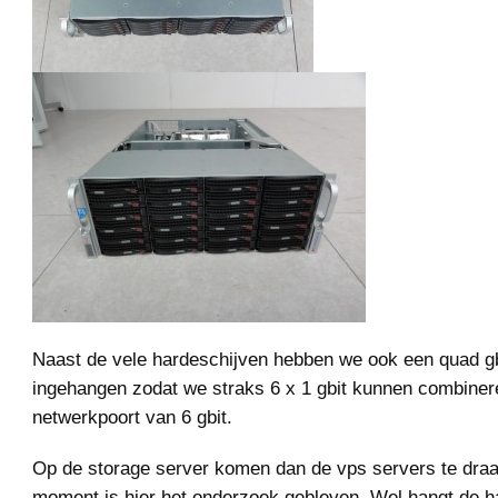
Naast de vele hardeschijven hebben we ook een quad gb
ingehangen zodat we straks 6 x 1 gbit kunnen combiner
netwerkpoort van 6 gbit.
Op de storage server komen dan de vps servers te draa
moment is hier het onderzoek gebleven. Wel hangt de h