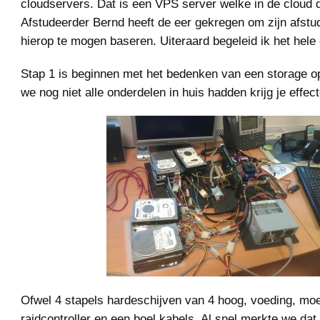
cloudservers. Dat is een VPS server welke in de cloud d
Afstudeerder Bernd heeft de eer gekregen om zijn afstu
hierop te mogen baseren. Uiteraard begeleid ik het hele
Stap 1 is beginnen met het bedenken van een storage o
we nog niet alle onderdelen in huis hadden krijg je effect
Ofwel 4 stapels hardeschijven van 4 hoog, voeding, mo
raidcontroller en een boel kabels. Al snel merkte we dat 