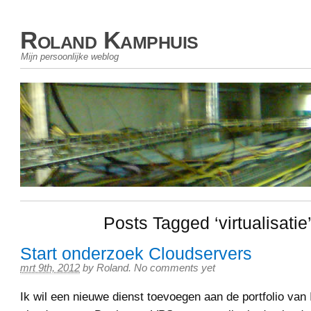
Roland Kamphuis
Mijn persoonlijke weblog
Posts Tagged ‘virtualisatie
Start onderzoek Cloudservers
mrt 9th, 2012
by
Roland
.
No comments yet
Ik wil een nieuwe dienst toevoegen aan de portfolio van