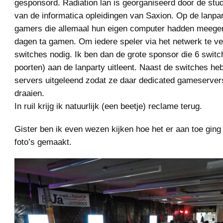
gesponsord. Radiation lan is georganiseerd door de stu
van de informatica opleidingen van Saxion. Op de lanpa
gamers die allemaal hun eigen computer hadden meeg
dagen ta gamen. Om iedere speler via het netwerk te ve
switches nodig. Ik ben dan de grote sponsor die 6 switc
poorten) aan de lanparty uitleent. Naast de switches heb
servers uitgeleend zodat ze daar dedicated gameserve
draaien.
In ruil krijg ik natuurlijk (een beetje) reclame terug.
Gister ben ik even wezen kijken hoe het er aan toe ging
foto’s gemaakt.