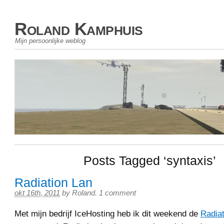
Roland Kamphuis
Mijn persoonlijke weblog
Posts Tagged ‘syntaxis’
Radiation Lan
okt 16th, 2011
by
Roland
.
1 comment
Met mijn bedrijf IceHosting heb ik dit weekend de
Radiat