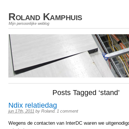
Roland Kamphuis
Mijn persoonlijke weblog
Posts Tagged ‘stand’
Ndix relatiedag
jun 17th, 2011
by
Roland
.
1 comment
Wegens de contacten van InterDC waren we uitgenodigd