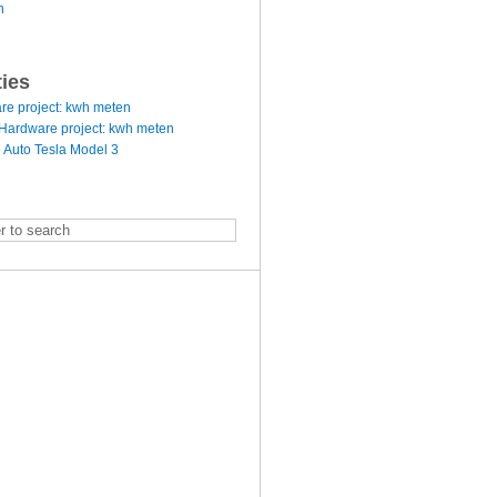
n
ties
re project: kwh meten
Hardware project: kwh meten
 Auto Tesla Model 3