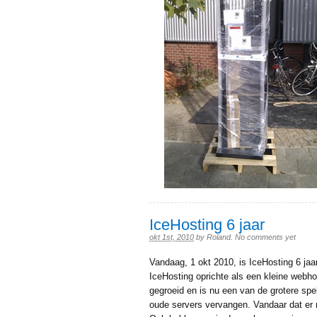
IceHosting 6 jaar
okt 1st, 2010
by
Roland
.
No comments yet
Vandaag, 1 okt 2010, is IceHosting 6 jaar
IceHosting oprichte als een kleine webhos
gegroeid en is nu een van de grotere spe
oude servers vervangen. Vandaar dat er n