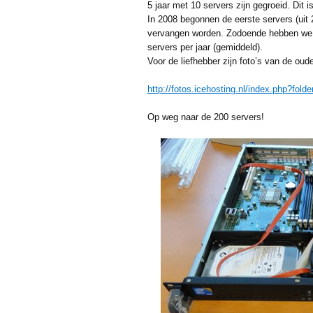
5 jaar met 10 servers zijn gegroeid. Dit i
In 2008 begonnen de eerste servers (uit
vervangen worden. Zodoende hebben we t
servers per jaar (gemiddeld).
Voor de liefhebber zijn foto’s van de oude
http://fotos.icehosting.nl/index.php?fo
Op weg naar de 200 servers!