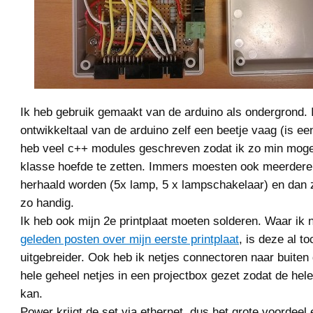
Ik heb gebruik gemaakt van de arduino als ondergrond. 
ontwikkeltaal van de arduino zelf een beetje vaag (is ee
heb veel c++ modules geschreven zodat ik zo min mogel
klasse hoefde te zetten. Immers moesten ook meerdere 
herhaald worden (5x lamp, 5 x lampschakelaar) en dan z
zo handig.
Ik heb ook mijn 2e printplaat moeten solderen. Waar ik
geleden posten over mijn eerste printplaat
, is deze al t
uitgebreider. Ook heb ik netjes connectoren naar buiten 
hele geheel netjes in een projectbox gezet zodat de hele
kan.
Power krijgt de set via ethernet, dus het grote voordeel 