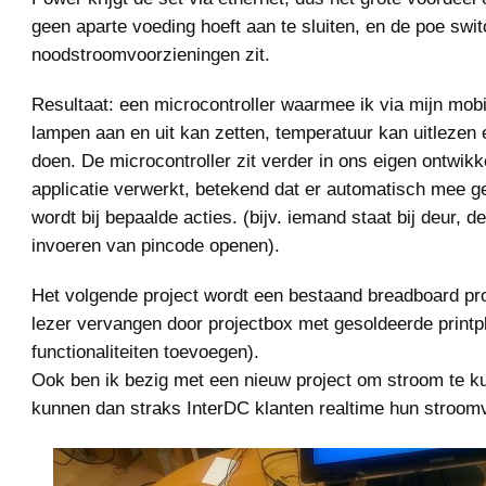
geen aparte voeding hoeft aan te sluiten, en de poe swi
noodstroomvoorzieningen zit.
Resultaat: een microcontroller waarmee ik via mijn mob
lampen aan en uit kan zetten, temperatuur kan uitlezen
doen. De microcontroller zit verder in ons eigen ontwi
applicatie verwerkt, betekend dat er automatisch mee
wordt bij bepaalde acties. (bijv. iemand staat bij deur, d
invoeren van pincode openen).
Het volgende project wordt een bestaand breadboard pro
lezer vervangen door projectbox met gesoldeerde printp
functionaliteiten toevoegen).
Ook ben ik bezig met een nieuw project om stroom te 
kunnen dan straks InterDC klanten realtime hun stroomv