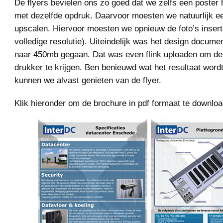
De flyers bevielen ons zo goed dat we zelfs een poster
met dezelfde opdruk. Daarvoor moesten we natuurlijk ee
upscalen. Hiervoor moesten we opnieuw de foto’s inser
volledige resolutie). Uiteindelijk was het design docum
naar 450mb gegaan. Dat was even flink uploaden om de 
drukker te krijgen. Ben benieuwd wat het resultaat word
kunnen we alvast genieten van de flyer.
Klik hieronder om de brochure in pdf formaat te downlo