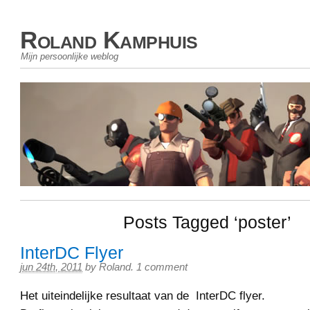
Roland Kamphuis
Mijn persoonlijke weblog
Posts Tagged ‘poster’
InterDC Flyer
jun 24th, 2011
by
Roland
.
1 comment
Het uiteindelijke resultaat van de InterDC flyer.