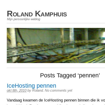
Roland Kamphuis
Mijn persoonlijke weblog
Posts Tagged ‘pennen’
IceHosting pennen
okt 8th, 2010
by
Roland
.
No comments yet
Vandaag kwamen de IceHosting pennen binnen die ik v