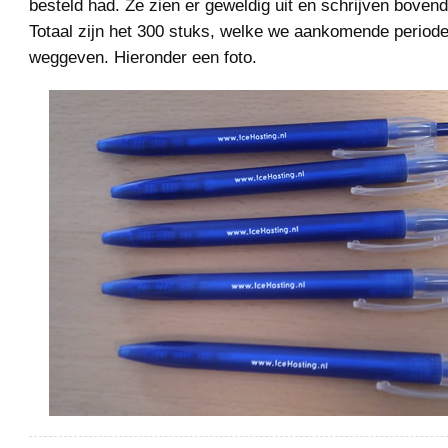
besteld had. Ze zien er geweldig uit en schrijven boven
Totaal zijn het 300 stuks, welke we aankomende periode
weggeven. Hieronder een foto.